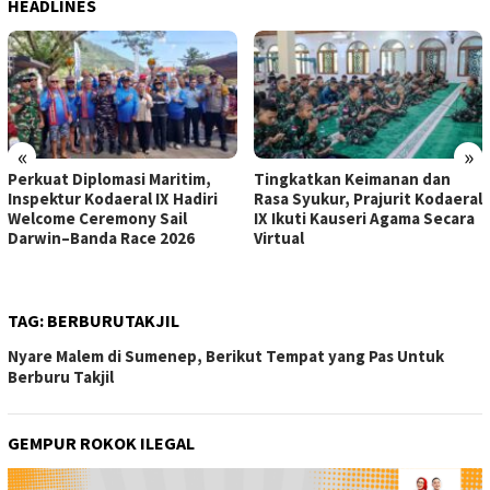
HEADLINES
«
»
Perkuat Diplomasi Maritim,
Tingkatkan Keimanan dan
Inspektur Kodaeral IX Hadiri
Rasa Syukur, Prajurit Kodaeral
Welcome Ceremony Sail
IX Ikuti Kauseri Agama Secara
Darwin–Banda Race 2026
Virtual
TAG:
BERBURUTAKJIL
Nyare Malem di Sumenep, Berikut Tempat yang Pas Untuk
Berburu Takjil
GEMPUR ROKOK ILEGAL