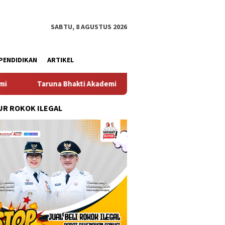
SABTU, 8 AGUSTUS 2026
PENDIDIKAN
ARTIKEL
ti Akademi TNI 2026 Tanamkan Karakter dan Semangat Bela Negar
R ROKOK ILEGAL