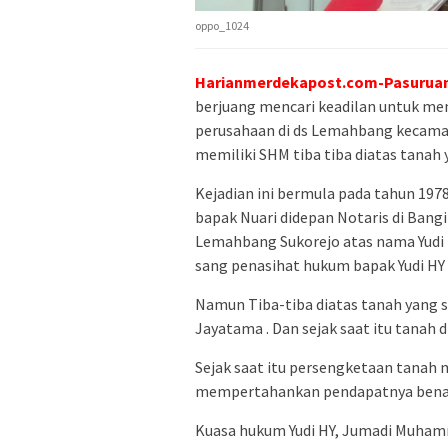
oppo_1024
Harianmerdekapost.com-Pasurua
berjuang mencari keadilan untuk me
perusahaan di ds Lemahbang kecamat
memiliki SHM tiba tiba diatas tana
Kejadian ini bermula pada tahun 19
bapak Nuari didepan Notaris di Bangi
Lemahbang Sukorejo atas nama Yudi
sang penasihat hukum bapak Yudi HY
Namun Tiba-tiba diatas tanah yang 
Jayatama . Dan sejak saat itu tana
Sejak saat itu persengketaan tanah 
mempertahankan pendapatnya benar
Kuasa hukum Yudi HY, Jumadi Muham