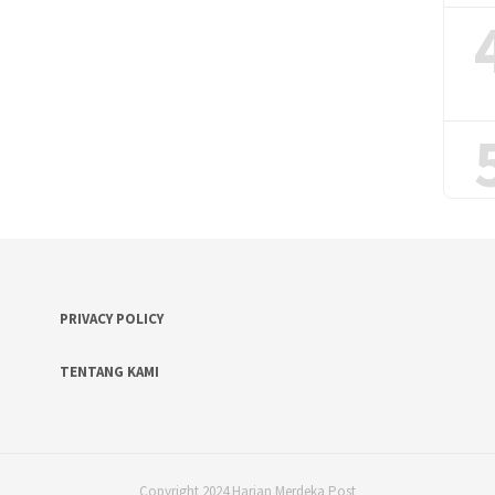
PRIVACY POLICY
TENTANG KAMI
Copyright 2024 Harian Merdeka Post