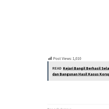
Post Views:
1,010
READ
Kejari Bangil Berhasil Se
dan Bangunan Hasil Kasus Kor