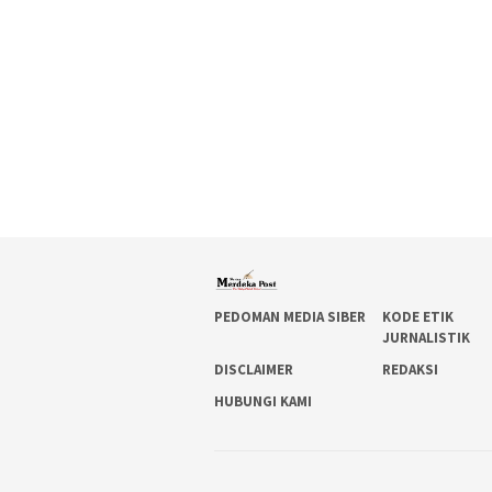
PEDOMAN MEDIA SIBER
KODE ETIK
JURNALISTIK
DISCLAIMER
REDAKSI
HUBUNGI KAMI