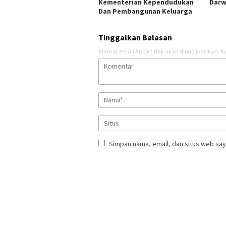
Kementerian Kependudukan
Darw
Dan Pembangunan Keluarga
Tinggalkan Balasan
Alamat email Anda tidak akan dipublikasikan.
Ru
Simpan nama, email, dan situs web say