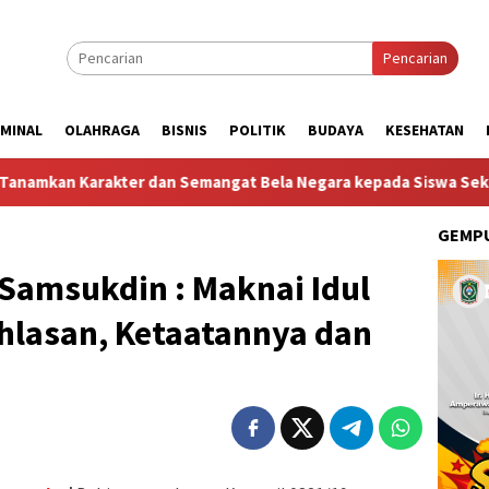
Pencarian
IMINAL
OLAHRAGA
BISNIS
POLITIK
BUDAYA
KESEHATAN
kter dan Semangat Bela Negara kepada Siswa Sekolah Rakyat Teri
GEMPU
Samsukdin : Maknai Idul
hlasan, Ketaatannya dan