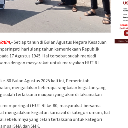
Jatim
,- Setiap tahun di Bulan Agustus Negara Kesatuan
mperingati hari ulang tahun kemerdekaan Republik
pada 17 Agustus 1945. Hal tersebut sudah menjadi
rsama dengan masyarakat untuk merayakan HUT RI
e-80 Bulan Agustus 2025 kali ini, Pemerintah
alan, mengadakan beberapa rangkaian kegiatan yang
ng sudah terlaksana maupun yang akan di laksanakan.
ka memperingati HUT RI ke-80, masyarakat bersama
 mengadakan kegiatan karnaval di kategori umum, hal
val sebelumnya yang telah terlaksana untuk kategori
 sampai SMA dan SMK.