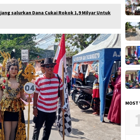
ang salurkan Dana Cukai Rokok 1,9 Milyar Untuk
MOST 