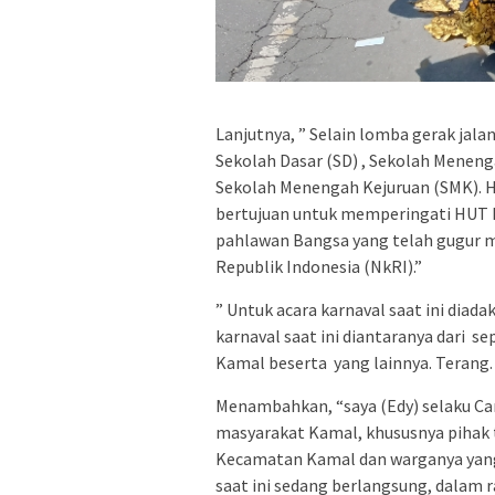
Lanjutnya, ” Selain lomba gerak jalan
Sekolah Dasar (SD) , Sekolah Menen
Sekolah Menengah Kejuruan (SMK). H
bertujuan untuk memperingati HUT 
pahlawan Bangsa yang telah gugur
Republik Indonesia (NkRI).”
” Untuk acara karnaval saat ini diad
karnaval saat ini diantaranya dari 
Kamal beserta yang lainnya. Terang. 
Menambahkan, “saya (Edy) selaku C
masyarakat Kamal, khususnya pihak t
Kecamatan Kamal dan warganya yang
saat ini sedang berlangsung, dalam