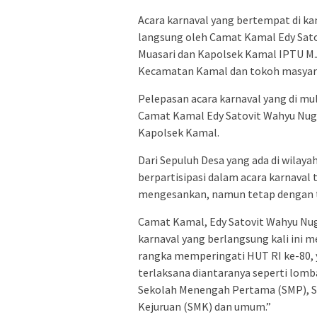
Acara karnaval yang bertempat di ka
langsung oleh Camat Kamal Edy Sat
Muasari dan Kapolsek Kamal IPTU M.
Kecamatan Kamal dan tokoh masyar
Pelepasan acara karnaval yang di mul
Camat Kamal Edy Satovit Wahyu Nug
Kapolsek Kamal.
Dari Sepuluh Desa yang ada di wilay
berpartisipasi dalam acara karnaval
mengesankan, namun tetap dengan t
Camat Kamal, Edy Satovit Wahyu Nu
karnaval yang berlangsung kali ini 
rangka memperingati HUT RI ke-80,
terlaksana diantaranya seperti lomba
Sekolah Menengah Pertama (SMP), S
Kejuruan (SMK) dan umum.”