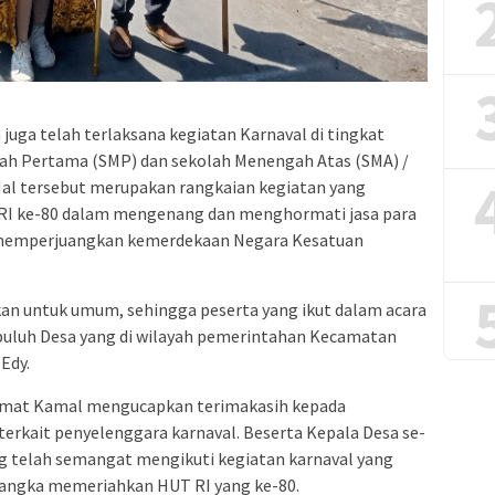
 juga telah terlaksana kegiatan Karnaval di tingkat
gah Pertama (SMP) dan sekolah Menengah Atas (SMA) /
al tersebut merupakan rangkaian kegiatan yang
RI ke-80 dalam mengenang dan menghormati jasa para
 memperjuangkan kemerdekaan Negara Kesatuan
akan untuk umum, sehingga peserta yang ikut dalam acara
sepuluh Desa yang di wilayah pemerintahan Kecamatan
Edy.
amat Kamal mengucapkan terimakasih kepada
erkait penyelenggara karnaval. Beserta Kepala Desa se-
 telah semangat mengikuti kegiatan karnaval yang
 rangka memeriahkan HUT RI yang ke-80.