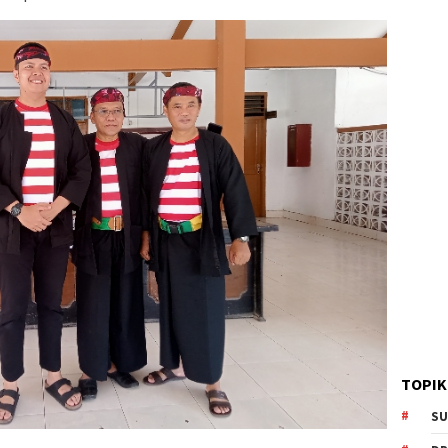
TOPIK
SU