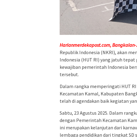
Harianmerdekapost.com, Bangkalan-
Republik Indonesia (NKRI), akan me
Indonesia (HUT RI) yang jatuh tepat 
kewajiban pemerintah Indonesia be
tersebut.
Dalam rangka memperingati HUT RI k
Kecamatan Kamal, Kabupaten Bangk
telah di agendakan baik kegiatan ya
Sabtu, 23 Agustus 2025. Dalam rang
dengan Pemerintah Kecamatan Kamal
ini merupakan kelanjutan dari karna
lembaga pendidikan dari tingkat SD