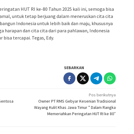
eringatan HUT RI ke-80 Tahun 2025 kali ini, semoga bisa
al, untuk tetap berjuang dalam meneruskan cita cita
ngun Indonesia untuk lebih baik dan maju, khususnya
a harapan dan cita cita dari para pahlawan, Indonesia
bisa tercapai. Tegas, Edy.
SEBARKAN
Pos berikutnya
Sentosa
Owner PT RMS Gebyar Kesenian Tradisional
Wayang Kulit Khas Jawa Timur ” Dalam Rangka
Memeriahkan Peringatan HUT RI ke 80″