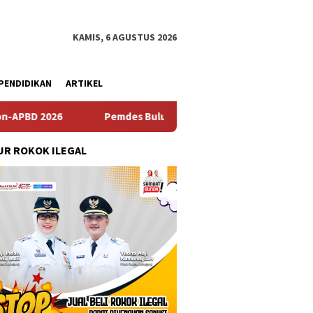
KAMIS, 6 AGUSTUS 2026
PENDIDIKAN
ARTIKEL
usari Gelar Musrenbangdes Tentang Penyusunan RKPDes Tahun
R ROKOK ILEGAL