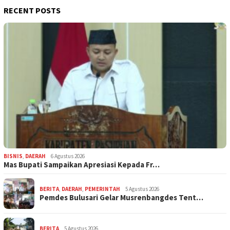
RECENT POSTS
BISNIS
,
DAERAH
6 Agustus 2026
Mas Bupati Sampaikan Apresiasi Kepada Fr…
BERITA
,
DAERAH
,
PEMERINTAH
5 Agustus 2026
Pemdes Bulusari Gelar Musrenbangdes Tent…
BERITA
5 Agustus 2026