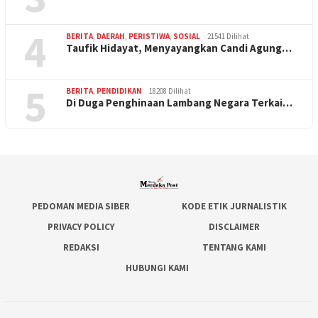
4
BERITA
,
DAERAH
,
PERISTIWA
,
SOSIAL
21541 Dilihat
Taufik Hidayat, Menyayangkan Candi Agung…
5
BERITA
,
PENDIDIKAN
18208 Dilihat
Di Duga Penghinaan Lambang Negara Terkai…
PEDOMAN MEDIA SIBER
KODE ETIK JURNALISTIK
PRIVACY POLICY
DISCLAIMER
REDAKSI
TENTANG KAMI
HUBUNGI KAMI