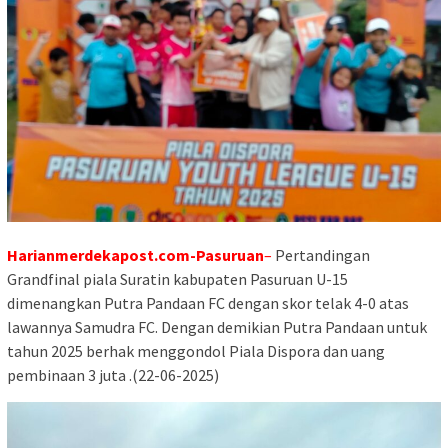
Harianmerdekapost.com-Pasuruan
–
Pertandingan
Grandfinal piala Suratin kabupaten Pasuruan U-15
dimenangkan Putra Pandaan FC dengan skor telak 4-0 atas
lawannya Samudra FC. Dengan demikian Putra Pandaan untuk
tahun 2025 berhak menggondol Piala Dispora dan uang
pembinaan 3 juta .(22-06-2025)