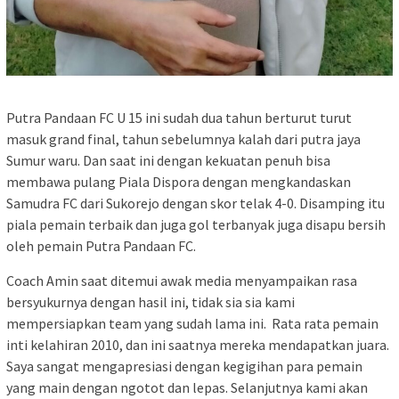
Putra Pandaan FC U 15 ini sudah dua tahun berturut turut
masuk grand final, tahun sebelumnya kalah dari putra jaya
Sumur waru. Dan saat ini dengan kekuatan penuh bisa
membawa pulang Piala Dispora dengan mengkandaskan
Samudra FC dari Sukorejo dengan skor telak 4-0. Disamping itu
piala pemain terbaik dan juga gol terbanyak juga disapu bersih
oleh pemain Putra Pandaan FC.
Coach Amin saat ditemui awak media menyampaikan rasa
bersyukurnya dengan hasil ini, tidak sia sia kami
mempersiapkan team yang sudah lama ini. Rata rata pemain
inti kelahiran 2010, dan ini saatnya mereka mendapatkan juara.
Saya sangat mengapresiasi dengan kegigihan para pemain
yang main dengan ngotot dan lepas. Selanjutnya kami akan