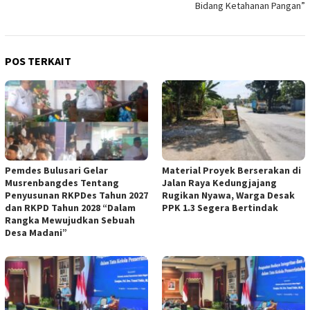
Bidang Ketahanan Pangan”
POS TERKAIT
Pemdes Bulusari Gelar
Material Proyek Berserakan di
Musrenbangdes Tentang
Jalan Raya Kedungjajang
Penyusunan RKPDes Tahun 2027
Rugikan Nyawa, Warga Desak
dan RKPD Tahun 2028 “Dalam
PPK 1.3 Segera Bertindak
Rangka Mewujudkan Sebuah
Desa Madani”