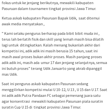
fokus untuk ke jenjang berikutnya, mewakili kabupaten
Pasuruan dalam tournamen tingkat provinsi Jawa Timur.
Ketua askab kabupaten Pasuruan Bapak Udik, saat ditemui
awak media menyatakan ,
” Kami selaku pengurus berharap pada bibit bibit muda ini ,
terus lah berlatih fisik dan skill yang lemah masih bisa dilatih
lagi untuk ditingkatkan. Kalah menang bukanlah akhir dari
kompetisi ini, adik adik ini masih berusia 15 tahun, saat ini
masih awal proses bukan akhir proses. Masih panjang proses
adik adik ini, masih ada umur 17 dan jenjang selanjutnya, semua
ini butuh proses” terang Udik Januarto yang akrab dipanggil
mas Udik.
Saat ini pengurus askab kabupaten Pasuruan sedang
menggilirkan kompetisi mulai U 10-12, U 13 , U 15 dan U 17. Saat
ini adik adik Putra Pandaan FC sebagai pemenang juara satu
agar konsentrasi mewakili kabupaten Pasuruan piala suratin
suratin Cup U 15 di tingkat provinsi Jawa Timur.