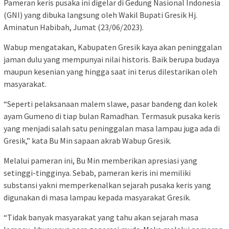
Pameran keris pusaka ini digelar di Gedung Nasional Indonesia
(GNI) yang dibuka langsung oleh Wakil Bupati Gresik Hj.
Aminatun Habibah, Jumat (23/06/2023).
Wabup mengatakan, Kabupaten Gresik kaya akan peninggalan
jaman dulu yang mempunyai nilai historis. Baik berupa budaya
maupun kesenian yang hingga saat ini terus dilestarikan oleh
masyarakat.
“Seperti pelaksanaan malem slawe, pasar bandeng dan kolek
ayam Gumeno di tiap bulan Ramadhan. Termasuk pusaka keris
yang menjadi salah satu peninggalan masa lampau juga ada di
Gresik,” kata Bu Min sapaan akrab Wabup Gresik.
Melalui pameran ini, Bu Min memberikan apresiasi yang
setinggi-tingginya. Sebab, pameran keris ini memiliki
substansi yakni memperkenalkan sejarah pusaka keris yang
digunakan di masa lampau kepada masyarakat Gresik.
“Tidak banyak masyarakat yang tahu akan sejarah masa