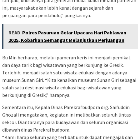
lampau, khususnya para generasi muda. Maka melalui pameran
ini, masyarakat akan lebih kenal dengan sejarah dan
perjuangan para pendahulu,” pungkasnya.
READ
Polres Pasuruan Gelar Upacara Hari Pahlawan
2025, Kobarkan Semangat Melanjutkan Perjuangan
Bu Min berharap, melalui pameran keris ini menjadi pemikat
dan daya tarik bagi wisatawan yang berkunjung ke Gresik.
Terlebih, menjadi salah satu wisata edukasi dengan adanya
museum Sunan Giri. “Kita kenalkan museum Sunan Giri sebagai
salah satu destinasi wisata edukasi bagi wisatawan yang
berkunjung di Gresik,” harapnya.
Sementara itu, Kepala Dinas Parekrafbudpora drg. Saifuddin
Ghozali mengatakan, kegiatan ini melibatkan seluruh lintas
sektor. Diantaranya para budayawan dan seluruh organisasi
dibawah dinas Parekrafbudpora.
“Kami harap seluruh yang terlibat untuk dapat mengajak dan