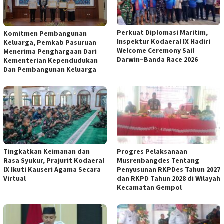
Perkuat Diplomasi Maritim,
Komitmen Pembangunan
Inspektur Kodaeral IX Hadiri
Keluarga, Pemkab Pasuruan
Welcome Ceremony Sail
Menerima Penghargaan Dari
Darwin–Banda Race 2026
Kementerian Kependudukan
Dan Pembangunan Keluarga
Tingkatkan Keimanan dan
Progres Pelaksanaan
Rasa Syukur, Prajurit Kodaeral
Musrenbangdes Tentang
IX Ikuti Kauseri Agama Secara
Penyusunan RKPDes Tahun 2027
Virtual
dan RKPD Tahun 2028 di Wilayah
Kecamatan Gempol