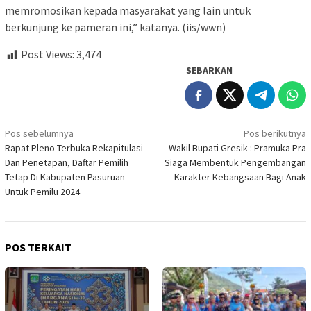
memromosikan kepada masyarakat yang lain untuk
berkunjung ke pameran ini,” katanya. (iis/wwn)
Post Views:
3,474
SEBARKAN
Navigasi
Pos sebelumnya
Pos berikutnya
Rapat Pleno Terbuka Rekapitulasi
Wakil Bupati Gresik : Pramuka Pra
pos
Dan Penetapan, Daftar Pemilih
Siaga Membentuk Pengembangan
Tetap Di Kabupaten Pasuruan
Karakter Kebangsaan Bagi Anak
Untuk Pemilu 2024
POS TERKAIT