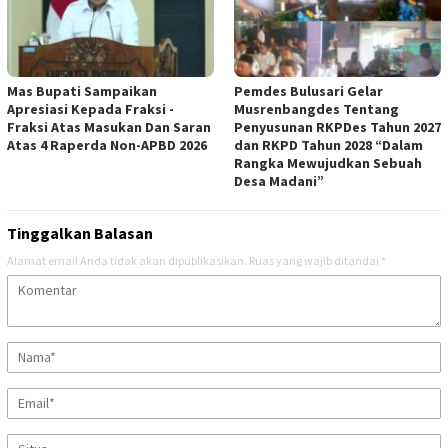
Mas Bupati Sampaikan
Pemdes Bulusari Gelar
Apresiasi Kepada Fraksi -
Musrenbangdes Tentang
Fraksi Atas Masukan Dan Saran
Penyusunan RKPDes Tahun 2027
Atas 4 Raperda Non-APBD 2026
dan RKPD Tahun 2028 “Dalam
Rangka Mewujudkan Sebuah
Desa Madani”
Tinggalkan Balasan
Alamat email Anda tidak akan dipublikasikan.
Ruas yang wajib ditandai
*