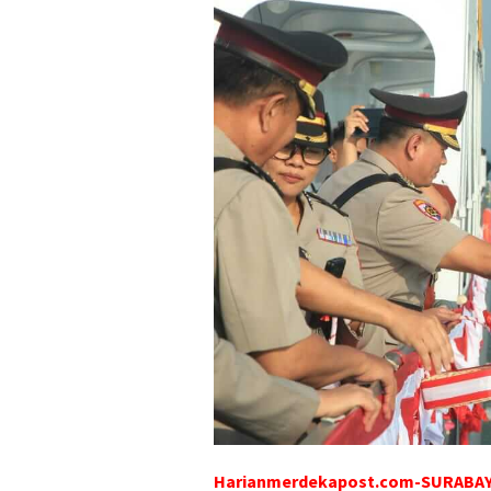
Harianmerdekapost.com-SURABA