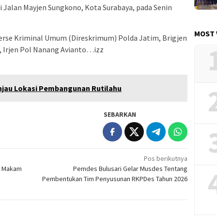
i Jalan Mayjen Sungkono, Kota Surabaya, pada Senin
MOST 
eserse Kriminal Umum (Direskrimum) Polda Jatim, Brigjen
, Irjen Pol Nanang Avianto…izz
njau Lokasi Pembangunan Rutilahu
SEBARKAN
Pos berikutnya
ke Makam
Pemdes Bulusari Gelar Musdes Tentang
Pembentukan Tim Penyusunan RKPDes Tahun 2026