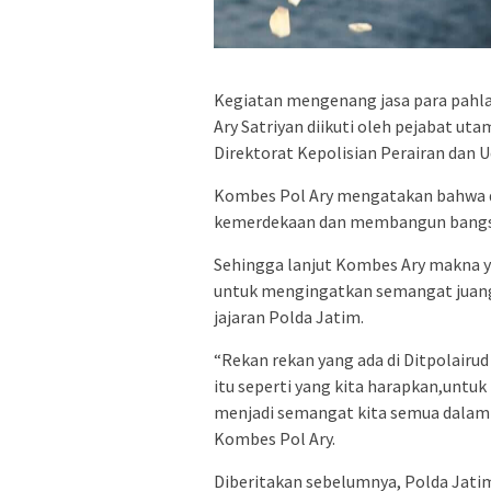
Kegiatan mengenang jasa para pahla
Ary Satriyan diikuti oleh pejabat ut
Direktorat Kepolisian Perairan dan U
Kombes Pol Ary mengatakan bahwa 
kemerdekaan dan membangun bangsa In
Sehingga lanjut Kombes Ary makna y
untuk mengingatkan semangat juang 
jajaran Polda Jatim.
“Rekan rekan yang ada di Ditpolairu
itu seperti yang kita harapkan,untu
menjadi semangat kita semua dalam m
Kombes Pol Ary.
Diberitakan sebelumnya, Polda Jati