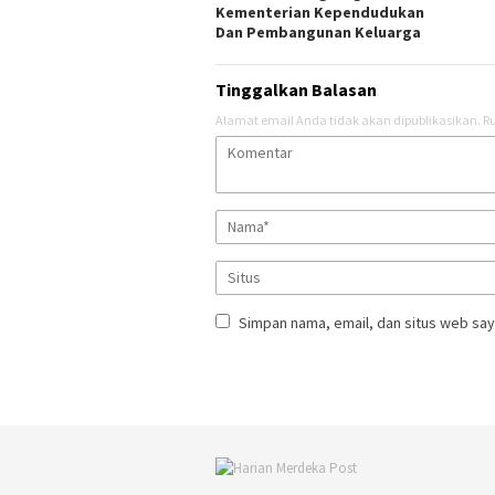
Kementerian Kependudukan
Dan Pembangunan Keluarga
Tinggalkan Balasan
Alamat email Anda tidak akan dipublikasikan.
Ru
Simpan nama, email, dan situs web say