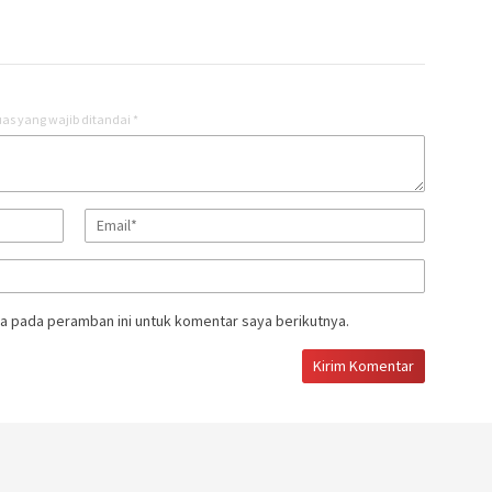
as yang wajib ditandai
*
a pada peramban ini untuk komentar saya berikutnya.