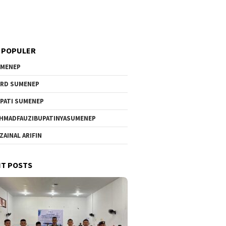
 POPULER
MENEP
RD SUMENEP
PATI SUMENEP
HMADFAUZIBUPATINYASUMENEP
 ZAINAL ARIFIN
T POSTS