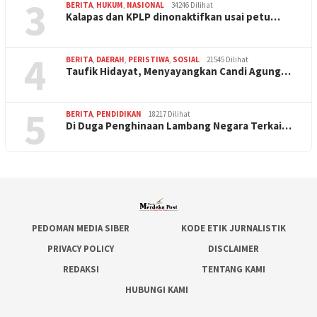
3
BERITA
,
HUKUM
,
NASIONAL
34246 Dilihat
Kalapas dan KPLP dinonaktifkan usai petu…
4
BERITA
,
DAERAH
,
PERISTIWA
,
SOSIAL
21545 Dilihat
Taufik Hidayat, Menyayangkan Candi Agung…
5
BERITA
,
PENDIDIKAN
18217 Dilihat
Di Duga Penghinaan Lambang Negara Terkai…
PEDOMAN MEDIA SIBER
KODE ETIK JURNALISTIK
PRIVACY POLICY
DISCLAIMER
REDAKSI
TENTANG KAMI
HUBUNGI KAMI