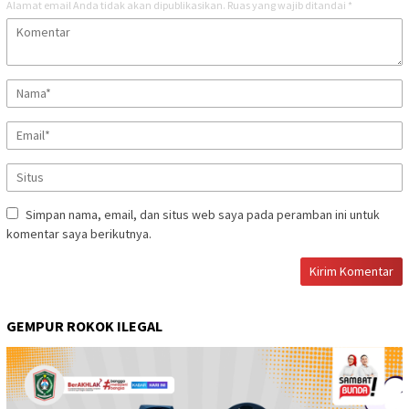
Alamat email Anda tidak akan dipublikasikan.
Ruas yang wajib ditandai
*
Simpan nama, email, dan situs web saya pada peramban ini untuk
komentar saya berikutnya.
GEMPUR ROKOK ILEGAL