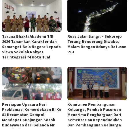
Taruna Bhakti Akademi TNI
Ruas Jalan Bangil – Sukorejo
2026 Tanamkan Karakter dan
Terang Benderang Diwaktu
Semangat Bela Negara kepada
Malam Dengan Adanya Ratusan
Siswa Sekolah Rakyat
PJU
Terintegrasi 74 Kota Tual
Persiapan Upacara Hari
Komitmen Pembangunan
Proklamasi Kemerdekaan RI Ke
Keluarga, Pemkab Pasuruan
81 Kecamatan Gempol
Menerima Penghargaan Dari
Mendapat Kunjungan Sosok
Kementerian Kependudukan
Budayawan dari Belanda Mr.
Dan Pembangunan Keluarga