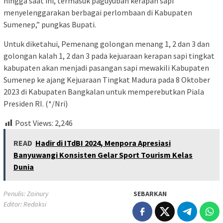
hingga saat ini, termasuk paguyuban kerapan sapi
menyelenggarakan berbagai perlombaan di Kabupaten
Sumenep,” pungkas Bupati.
Untuk diketahui, Pemenang golongan menang 1, 2 dan 3 dan
golongan kalah 1, 2 dan 3 pada kejuaraan kerapan sapi tingkat
kabupaten akan menjadi pasangan sapi mewakili Kabupaten
Sumenep ke ajang Kejuaraan Tingkat Madura pada 8 Oktober
2023 di Kabupaten Bangkalan untuk memperebutkan Piala
Presiden RI. (*/Nri)
Post Views:
2,246
READ
Hadir di ITdBI 2024, Menpora Apresiasi
Banyuwangi Konsisten Gelar Sport Tourism Kelas
Dunia
Penulis: Zainury
SEBARKAN
Editor: Redaksi