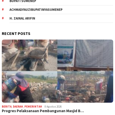
BUPATI SUMENEP
ACHMADFAUZIBUPATINYASUMENEP
H. ZAINAL ARIFIN
RECENT POSTS
BERITA
,
DAERAH
,
PEMERINTAH
8 Agustus 2026
Progres Pelaksanaan Pembangunan Masjid B…