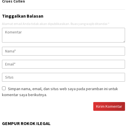
Crues Collen
Tinggalkan Balasan
Alamat email Anda tidak akan dipublikasikan.
Ruas yang wajib ditandai
*
Simpan nama, email, dan situs web saya pada peramban ini untuk
komentar saya berikutnya.
GEMPUR ROKOK ILEGAL