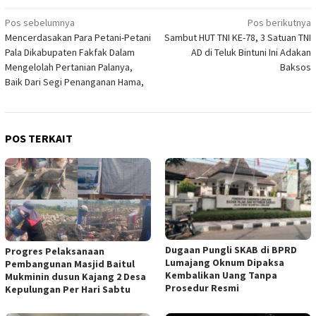
Navigasi
Pos sebelumnya
Pos berikutnya
Mencerdasakan Para Petani-Petani
Sambut HUT TNI KE-78, 3 Satuan TNI
pos
Pala Dikabupaten Fakfak Dalam
AD di Teluk Bintuni Ini Adakan
Mengelolah Pertanian Palanya,
Baksos
Baik Dari Segi Penanganan Hama,
POS TERKAIT
Dugaan Pungli SKAB di BPRD
Progres Pelaksanaan
Lumajang Oknum Dipaksa
Pembangunan Masjid Baitul
Kembalikan Uang Tanpa
Mukminin dusun Kajang 2 Desa
Prosedur Resmi
Kepulungan Per Hari Sabtu