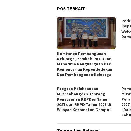
POS TERKAIT
Perk
Insp
Welc
Darw
Komitmen Pembangunan
Keluarga, Pemkab Pasuruan
Menerima Penghargaan Dari
Kementerian Kependudukan
Dan Pembangunan Keluarga
Progres Pelaksanaan
Pemd
Musrenbangdes Tentang
Musr
Penyusunan RKPDes Tahun
Peny
2027 dan RKPD Tahun 2028 di
2027
Wilayah Kecamatan Gempol
“Dal
Sebu
Tinggalkan Balasan