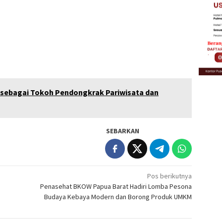
 sebagai Tokoh Pendongkrak Pariwisata dan
SEBARKAN
Pos berikutnya
Penasehat BKOW Papua Barat Hadiri Lomba Pesona
Budaya Kebaya Modern dan Borong Produk UMKM