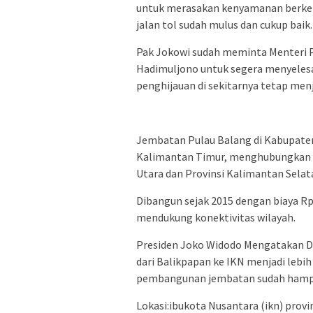
untuk merasakan kenyamanan berken
jalan tol sudah mulus dan cukup baik.
Pak Jokowi sudah meminta Menteri P
Hadimuljono untuk segera menyeles
penghijauan di sekitarnya tetap menja
Jembatan Pulau Balang di Kabupaten
Kalimantan Timur, menghubungkan 
Utara dan Provinsi Kalimantan Selat
Dibangun sejak 2015 dengan biaya Rp1
mendukung konektivitas wilayah.
Presiden Joko Widodo Mengatakan 
dari Balikpapan ke IKN menjadi lebih
pembangunan jembatan sudah hampir 
Lokasi:ibukota Nusantara (ikn) provin