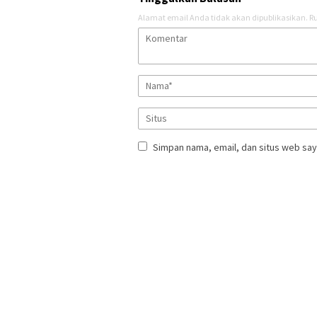
Alamat email Anda tidak akan dipublikasikan.
Ru
Simpan nama, email, dan situs web say