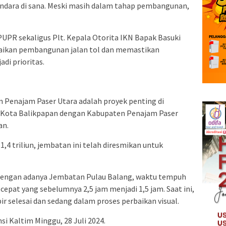
dara di sana. Meski masih dalam tahap pembangunan,
UPR sekaligus Plt. Kepala Otorita IKN Bapak Basuki
aikan pembangunan jalan tol dan memastikan
di prioritas.
 Penajam Paser Utara adalah proyek penting di
Kota Balikpapan dengan Kabupaten Penajam Paser
an.
,4 triliun, jembatan ini telah diresmikan untuk
Dengan adanya Jembatan Pulau Balang, waktu tempuh
 cepat yang sebelumnya 2,5 jam menjadi 1,5 jam. Saat ini,
selesai dan sedang dalam proses perbaikan visual.
si Kaltim Minggu, 28 Juli 2024.