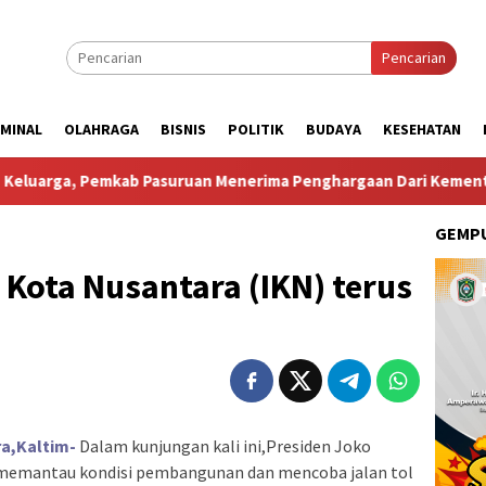
Pencarian
IMINAL
OLAHRAGA
BISNIS
POLITIK
BUDAYA
KESEHATAN
kab Pasuruan Menerima Penghargaan Dari Kementerian Kepen
GEMPU
Kota Nusantara (IKN) terus
a,Kaltim-
Dalam kunjungan kali ini,Presiden Joko
emantau kondisi pembangunan dan mencoba jalan tol