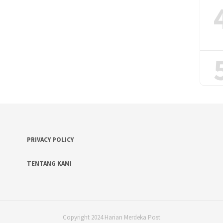
PRIVACY POLICY
TENTANG KAMI
Copyright 2024 Harian Merdeka Post