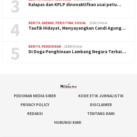
3
Kalapas dan KPLP dinonaktifkan usai petu…
4
BERITA
,
DAERAH
,
PERISTIWA
,
SOSIAL
21541 Dilihat
Taufik Hidayat, Menyayangkan Candi Agung…
5
BERITA
,
PENDIDIKAN
18209 Dilihat
Di Duga Penghinaan Lambang Negara Terkai…
PEDOMAN MEDIA SIBER
KODE ETIK JURNALISTIK
PRIVACY POLICY
DISCLAIMER
REDAKSI
TENTANG KAMI
HUBUNGI KAMI