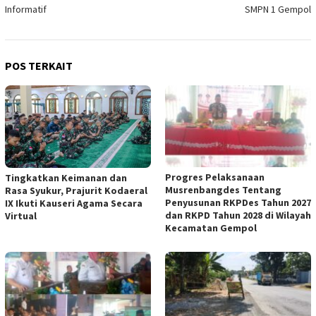
Informatif
SMPN 1 Gempol
POS TERKAIT
Progres Pelaksanaan
Tingkatkan Keimanan dan
Musrenbangdes Tentang
Rasa Syukur, Prajurit Kodaeral
Penyusunan RKPDes Tahun 2027
IX Ikuti Kauseri Agama Secara
dan RKPD Tahun 2028 di Wilayah
Virtual
Kecamatan Gempol