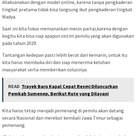
dilaksanakan dengan model online, karena tanpa pengkaderan
tingkat pratama tidak bisa langsung ikut pengkaderan tingkat
Madya.
Saat ini kita fokus memanaskan mesin partai,karena dengan
begitu kita bisa siap apapun sistim pemilu yang akan digunakan
pada tahun 2029.
Tantangan kedepan pasti lebih berat dari kemarin, untuk itu
kita harus membuka diri dan siap menerima keluhan
masyarakat serta memberikan solusinya.
READ
Trayek Baru Kapal Cepat Resmi Diluncurkan
Pemkab Sumenep, Berikut Rute yang Dilayani
Kita harus tetap menjadi pemenang di pemilu akan datang
secara Nasional dan merebut kembali Jawa Timur sebagai
pemenang.