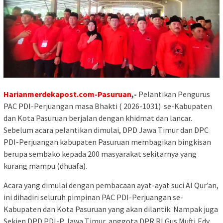
Harianmerdekapost.com-Pasuruan
,-
Pelantikan Pengurus
PAC PDI-Perjuangan masa Bhakti ( 2026-1031) se-Kabupaten
dan Kota Pasuruan berjalan dengan khidmat dan lancar.
Sebelum acara pelantikan dimulai, DPD Jawa Timur dan DPC
PDI-Perjuangan kabupaten Pasuruan membagikan bingkisan
berupa sembako kepada 200 masyarakat sekitarnya yang
kurang mampu (dhuafa).
Acara yang dimulai dengan pembacaan ayat-ayat suci Al Qur’an,
ini dihadiri seluruh pimpinan PAC PDI-Perjuangan se-
Kabupaten dan Kota Pasuruan yang akan dilantik. Nampak juga
Sekjen DPD PDI-P Jawa Timur, anggota DPR RI Gus Mufti,Edy