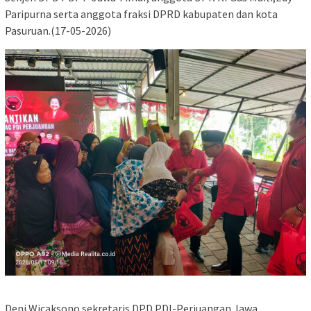
Paripurna serta anggota fraksi DPRD kabupaten dan kota
Pasuruan.(17-05-2026)
Deni Wicaksono sekretaris DPD PDI-Perjuangan Jawa