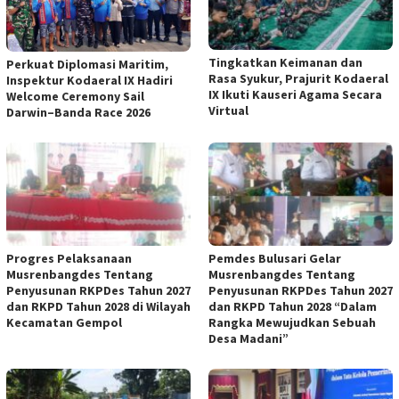
Tingkatkan Keimanan dan
Perkuat Diplomasi Maritim,
Rasa Syukur, Prajurit Kodaeral
Inspektur Kodaeral IX Hadiri
IX Ikuti Kauseri Agama Secara
Welcome Ceremony Sail
Virtual
Darwin–Banda Race 2026
Progres Pelaksanaan
Pemdes Bulusari Gelar
Musrenbangdes Tentang
Musrenbangdes Tentang
Penyusunan RKPDes Tahun 2027
Penyusunan RKPDes Tahun 2027
dan RKPD Tahun 2028 di Wilayah
dan RKPD Tahun 2028 “Dalam
Kecamatan Gempol
Rangka Mewujudkan Sebuah
Desa Madani”