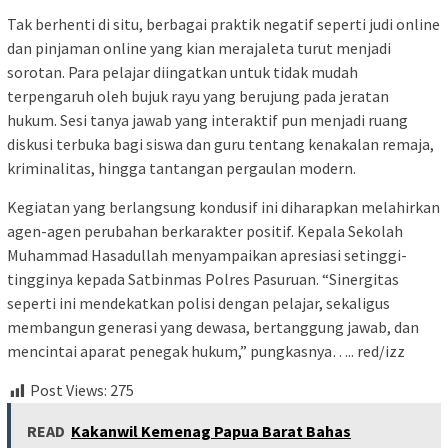
Tak berhenti di situ, berbagai praktik negatif seperti judi online
dan pinjaman online yang kian merajaleta turut menjadi
sorotan. Para pelajar diingatkan untuk tidak mudah
terpengaruh oleh bujuk rayu yang berujung pada jeratan
hukum. Sesi tanya jawab yang interaktif pun menjadi ruang
diskusi terbuka bagi siswa dan guru tentang kenakalan remaja,
kriminalitas, hingga tantangan pergaulan modern.
Kegiatan yang berlangsung kondusif ini diharapkan melahirkan
agen-agen perubahan berkarakter positif. Kepala Sekolah
Muhammad Hasadullah menyampaikan apresiasi setinggi-
tingginya kepada Satbinmas Polres Pasuruan. “Sinergitas
seperti ini mendekatkan polisi dengan pelajar, sekaligus
membangun generasi yang dewasa, bertanggung jawab, dan
mencintai aparat penegak hukum,” pungkasnya….. red/izz
Post Views:
275
READ
Kakanwil Kemenag Papua Barat Bahas