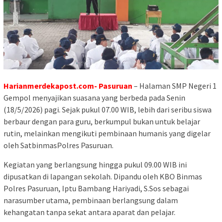
Harianmerdekapost.com- Pasuruan
– Halaman SMP Negeri 1
Gempol menyajikan suasana yang berbeda pada Senin
(18/5/2026) pagi. Sejak pukul 07.00 WIB, lebih dari seribu siswa
berbaur dengan para guru, berkumpul bukan untuk belajar
rutin, melainkan mengikuti pembinaan humanis yang digelar
oleh SatbinmasPolres Pasuruan.
Kegiatan yang berlangsung hingga pukul 09.00 WIB ini
dipusatkan di lapangan sekolah. Dipandu oleh KBO Binmas
Polres Pasuruan, Iptu Bambang Hariyadi, S.Sos sebagai
narasumber utama, pembinaan berlangsung dalam
kehangatan tanpa sekat antara aparat dan pelajar.