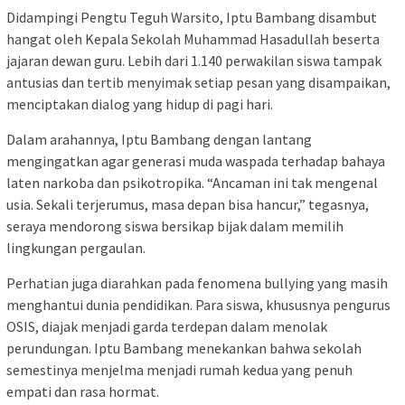
Didampingi Pengtu Teguh Warsito, Iptu Bambang disambut
hangat oleh Kepala Sekolah Muhammad Hasadullah beserta
jajaran dewan guru. Lebih dari 1.140 perwakilan siswa tampak
antusias dan tertib menyimak setiap pesan yang disampaikan,
menciptakan dialog yang hidup di pagi hari.
Dalam arahannya, Iptu Bambang dengan lantang
mengingatkan agar generasi muda waspada terhadap bahaya
laten narkoba dan psikotropika. “Ancaman ini tak mengenal
usia. Sekali terjerumus, masa depan bisa hancur,” tegasnya,
seraya mendorong siswa bersikap bijak dalam memilih
lingkungan pergaulan.
Perhatian juga diarahkan pada fenomena bullying yang masih
menghantui dunia pendidikan. Para siswa, khususnya pengurus
OSIS, diajak menjadi garda terdepan dalam menolak
perundungan. Iptu Bambang menekankan bahwa sekolah
semestinya menjelma menjadi rumah kedua yang penuh
empati dan rasa hormat.