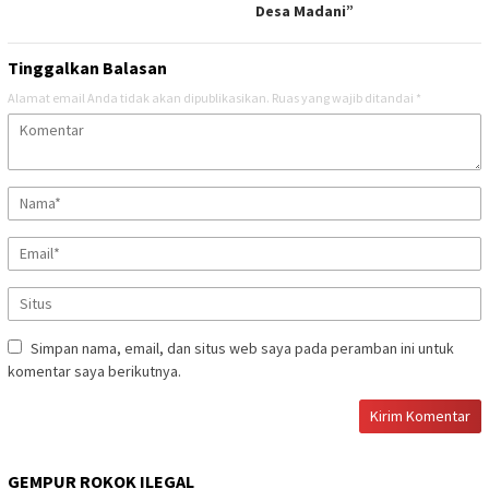
Desa Madani”
Tinggalkan Balasan
Alamat email Anda tidak akan dipublikasikan.
Ruas yang wajib ditandai
*
Simpan nama, email, dan situs web saya pada peramban ini untuk
komentar saya berikutnya.
GEMPUR ROKOK ILEGAL