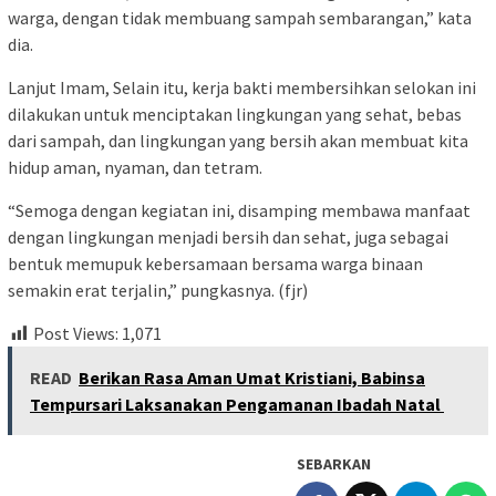
warga, dengan tidak membuang sampah sembarangan,” kata
dia.
Lanjut Imam, Selain itu, kerja bakti membersihkan selokan ini
dilakukan untuk menciptakan lingkungan yang sehat, bebas
dari sampah, dan lingkungan yang bersih akan membuat kita
hidup aman, nyaman, dan tetram.
“Semoga dengan kegiatan ini, disamping membawa manfaat
dengan lingkungan menjadi bersih dan sehat, juga sebagai
bentuk memupuk kebersamaan bersama warga binaan
semakin erat terjalin,” pungkasnya. (fjr)
Post Views:
1,071
READ
Berikan Rasa Aman Umat Kristiani, Babinsa
Tempursari Laksanakan Pengamanan Ibadah Natal
SEBARKAN