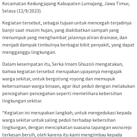
Kecamatan Kedungjajang Kabupaten Lumajang, Jawa Timur,
Selasa (12/9/2023).
Kegiatan tersebut, sebagai tujuan untuk mencegah terjadinya
banjir saat musim hujan, yang diakibatkan sampah yang
menumpuk yang menghambat jalannya aliran drainase, dan
menjadi dampak timbulnya berbagai bibit penyakit, yang dapat
mengganggu lingkungan.
Dalam kesempatan itu, Serka Imam Ghuzoli mengatakan,
bahwa kegiatan tersebut merupakan upayanya mengajak
warga sekitar, untuk bergotong royong dan memupuk
kebersamaan warga binaan, agar ikut peduli dengan melakukan
pencegahan-pencegahan seperti memelihara kebersihan
lingkungan sekitar.
“Kegiatan ini merupakan langkah, untuk mengedukasi kepada
warga sekitar untuk saling peduli terhadap kebersihan
lingkungan, dengan mencipkatan suasana lapangan wonorejo
terkesan bersih, oleh karena itu kami mengimbau kepada