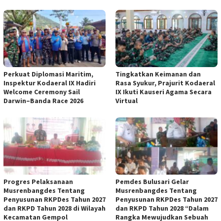
Perkuat Diplomasi Maritim,
Tingkatkan Keimanan dan
Inspektur Kodaeral IX Hadiri
Rasa Syukur, Prajurit Kodaeral
Welcome Ceremony Sail
IX Ikuti Kauseri Agama Secara
Darwin–Banda Race 2026
Virtual
Progres Pelaksanaan
Pemdes Bulusari Gelar
Musrenbangdes Tentang
Musrenbangdes Tentang
Penyusunan RKPDes Tahun 2027
Penyusunan RKPDes Tahun 2027
dan RKPD Tahun 2028 di Wilayah
dan RKPD Tahun 2028 “Dalam
Kecamatan Gempol
Rangka Mewujudkan Sebuah