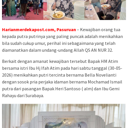
Harianmerdekapost.com, Pasuruan
– Kewajiban orang tua
kepada putra putrinya yang paling puncak adalah menikahkan
bila sudah cukup umur, perihal ini sebagaimana yang telah
diamanatkan dalam undang-undang Allah QS AN NUR 32.
Berkait dengan amanat kewajiban tersebut Bapak HM Atim
bersama istri Ibu Hj Ifah Atim pada hari sabtu tanggal (30-05-
2026) menikahkan putri tercinta bernama Bella Novelianti
dengan sosok pria perjaka idaman bernama Mochamad Ismail
putra dari pasangan Bapak Heri Santoso ( alm) dan Ibu Gemi
Rahayu dari Surabaya.