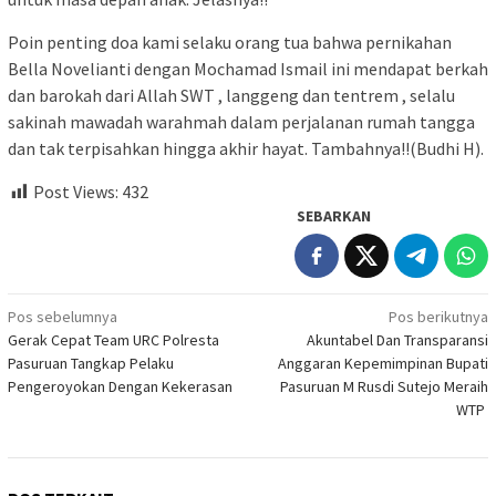
Poin penting doa kami selaku orang tua bahwa pernikahan
Bella Novelianti dengan Mochamad Ismail ini mendapat berkah
dan barokah dari Allah SWT , langgeng dan tentrem , selalu
sakinah mawadah warahmah dalam perjalanan rumah tangga
dan tak terpisahkan hingga akhir hayat. Tambahnya!!(Budhi H).
Post Views:
432
SEBARKAN
Navigasi
Pos sebelumnya
Pos berikutnya
Gerak Cepat Team URC Polresta
Akuntabel Dan Transparansi
pos
Pasuruan Tangkap Pelaku
Anggaran Kepemimpinan Bupati
Pengeroyokan Dengan Kekerasan
Pasuruan M Rusdi Sutejo Meraih
WTP