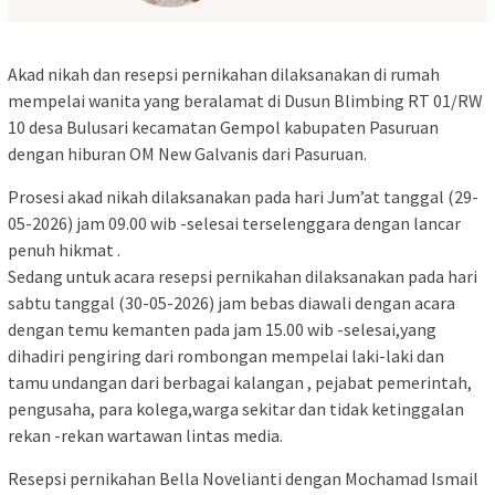
Akad nikah dan resepsi pernikahan dilaksanakan di rumah
mempelai wanita yang beralamat di Dusun Blimbing RT 01/RW
10 desa Bulusari kecamatan Gempol kabupaten Pasuruan
dengan hiburan OM New Galvanis dari Pasuruan.
Prosesi akad nikah dilaksanakan pada hari Jum’at tanggal (29-
05-2026) jam 09.00 wib -selesai terselenggara dengan lancar
penuh hikmat .
Sedang untuk acara resepsi pernikahan dilaksanakan pada hari
sabtu tanggal (30-05-2026) jam bebas diawali dengan acara
dengan temu kemanten pada jam 15.00 wib -selesai,yang
dihadiri pengiring dari rombongan mempelai laki-laki dan
tamu undangan dari berbagai kalangan , pejabat pemerintah,
pengusaha, para kolega,warga sekitar dan tidak ketinggalan
rekan -rekan wartawan lintas media.
Resepsi pernikahan Bella Novelianti dengan Mochamad Ismail