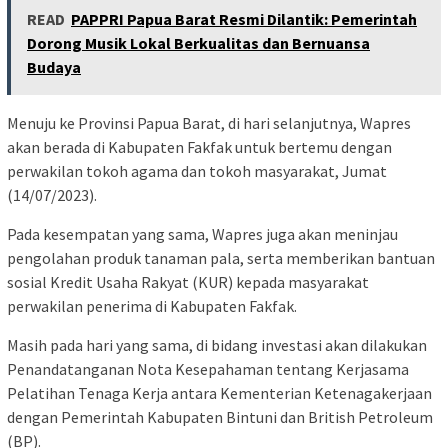
READ
PAPPRI Papua Barat Resmi Dilantik: Pemerintah
Dorong Musik Lokal Berkualitas dan Bernuansa
Budaya
Menuju ke Provinsi Papua Barat, di hari selanjutnya, Wapres
akan berada di Kabupaten Fakfak untuk bertemu dengan
perwakilan tokoh agama dan tokoh masyarakat, Jumat
(14/07/2023).
Pada kesempatan yang sama, Wapres juga akan meninjau
pengolahan produk tanaman pala, serta memberikan bantuan
sosial Kredit Usaha Rakyat (KUR) kepada masyarakat
perwakilan penerima di Kabupaten Fakfak.
Masih pada hari yang sama, di bidang investasi akan dilakukan
Penandatanganan Nota Kesepahaman tentang Kerjasama
Pelatihan Tenaga Kerja antara Kementerian Ketenagakerjaan
dengan Pemerintah Kabupaten Bintuni dan British Petroleum
(BP).