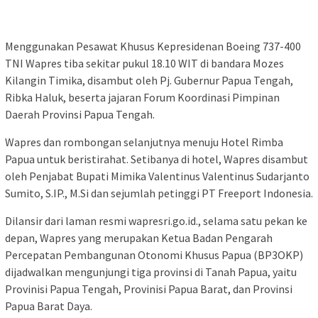
Menggunakan Pesawat Khusus Kepresidenan Boeing 737-400
TNI Wapres tiba sekitar pukul 18.10 WIT di bandara Mozes
Kilangin Timika, disambut oleh Pj. Gubernur Papua Tengah,
Ribka Haluk, beserta jajaran Forum Koordinasi Pimpinan
Daerah Provinsi Papua Tengah.
Wapres dan rombongan selanjutnya menuju Hotel Rimba
Papua untuk beristirahat. Setibanya di hotel, Wapres disambut
oleh Penjabat Bupati Mimika Valentinus Valentinus Sudarjanto
Sumito, S.IP., M.Si dan sejumlah petinggi PT Freeport Indonesia.
Dilansir dari laman resmi wapresri.go.id., selama satu pekan ke
depan, Wapres yang merupakan Ketua Badan Pengarah
Percepatan Pembangunan Otonomi Khusus Papua (BP3OKP)
dijadwalkan mengunjungi tiga provinsi di Tanah Papua, yaitu
Provinisi Papua Tengah, Provinisi Papua Barat, dan Provinsi
Papua Barat Daya.