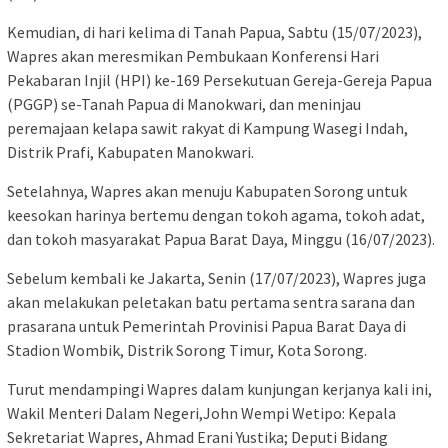
Kemudian, di hari kelima di Tanah Papua, Sabtu (15/07/2023),
Wapres akan meresmikan Pembukaan Konferensi Hari
Pekabaran Injil (HPI) ke-169 Persekutuan Gereja-Gereja Papua
(PGGP) se-Tanah Papua di Manokwari, dan meninjau
peremajaan kelapa sawit rakyat di Kampung Wasegi Indah,
Distrik Prafi, Kabupaten Manokwari.
Setelahnya, Wapres akan menuju Kabupaten Sorong untuk
keesokan harinya bertemu dengan tokoh agama, tokoh adat,
dan tokoh masyarakat Papua Barat Daya, Minggu (16/07/2023).
Sebelum kembali ke Jakarta, Senin (17/07/2023), Wapres juga
akan melakukan peletakan batu pertama sentra sarana dan
prasarana untuk Pemerintah Provinisi Papua Barat Daya di
Stadion Wombik, Distrik Sorong Timur, Kota Sorong.
Turut mendampingi Wapres dalam kunjungan kerjanya kali ini,
Wakil Menteri Dalam Negeri,John Wempi Wetipo: Kepala
Sekretariat Wapres, Ahmad Erani Yustika; Deputi Bidang