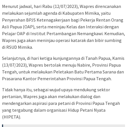
Menurut jadwal, hari Rabu (12/07/2023), Wapres direncanakan
melakukan sejumlah agenda di Kabupaten Mimika, yaitu
Penyerahan BPJS Ketenagakerjaan bagi Pekerja Rentan Orang
Asli Papua (OAP), serta meninjau Kelas dan Interaksi dengan
Pelajar OAP di Institut Pertambangan Nemangkawi. Kemudian,
Wapres juga akan meninjau operasi katarak dan bibir sumbing
di RSUD Mimika.
Selanjutnya, di hari ketiga kunjungannya di Tanah Papua, Kamis
(13/07/2023), Wapres bertolak menuju Nabire, Provinsi Papua
Tengah, untuk melakukan Peletakan Batu Pertama Sarana dan
Prasarana Kantor Pemerintahan Provinsi Papua Tengah.
Tidak hanya itu, sebagai wujud upaya mendukung sektor
pertanian, Wapres juga akan melakukan dialog dan
mendengarkan aspirasi para petani di Provinsi Papua Tengah
yang tergabung dalam organisasi Hidup Petani Nyata
(HIPETA).