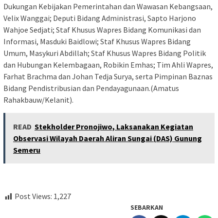
Dukungan Kebijakan Pemerintahan dan Wawasan Kebangsaan,
Velix Wanggai; Deputi Bidang Administrasi, Sapto Harjono
Wahjoe Sedjati; Staf Khusus Wapres Bidang Komunikasi dan
Informasi, Masduki Baidlowi; Staf Khusus Wapres Bidang
Umum, Masykuri Abdillah; Staf Khusus Wapres Bidang Politik
dan Hubungan Kelembagaan, Robikin Emhas; Tim Ahli Wapres,
Farhat Brachma dan Johan Tedja Surya, serta Pimpinan Baznas
Bidang Pendistribusian dan Pendayagunaan.(Amatus
Rahakbauw/Kelanit).
READ
Stekholder Pronojiwo, Laksanakan Kegiatan
Observasi Wilayah Daerah Aliran Sungai (DAS) Gunung
Semeru
Post Views:
1,227
SEBARKAN