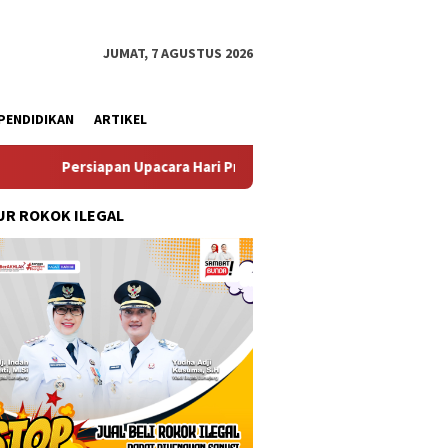
JUMAT, 7 AGUSTUS 2026
PENDIDIKAN
ARTIKEL
pan Upacara Hari Proklamasi Kemerdekaan RI Ke 81 Kecamatan G
R ROKOK ILEGAL