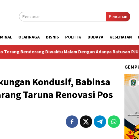
Pencarian
IMINAL
OLAHRAGA
BISNIS
POLITIK
BUDAYA
KESEHATAN
derang Diwaktu Malam Dengan Adanya Ratusan PJU
Persia
GEMPU
ungan Kondusif, Babinsa
rang Taruna Renovasi Pos