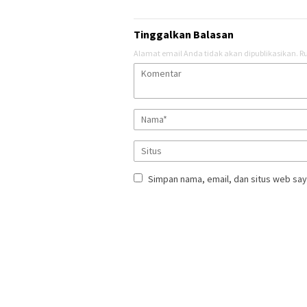
Tinggalkan Balasan
Alamat email Anda tidak akan dipublikasikan.
Ru
Simpan nama, email, dan situs web say