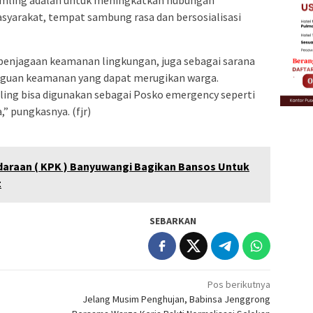
kamling adalah untuk meningkatkan hubungan
syarakat, tempat sambung rasa dan bersosialisasi
penjagaan keamanan lingkungan, juga sebagai sarana
guan keamanan yang dapat merugikan warga.
ling bisa digunakan sebagai Posko emergency seperti
” pungkasnya. (fjr)
araan ( KPK ) Banyuwangi Bagikan Bansos Untuk
t
SEBARKAN
Pos berikutnya
Jelang Musim Penghujan, Babinsa Jenggrong