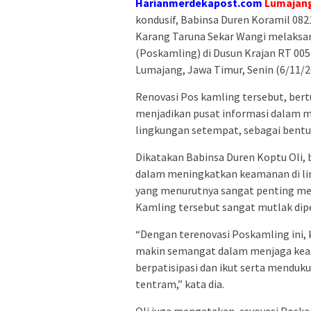
Harianmerdekapost.com
Lumajang
kondusif, Babinsa Duren Koramil 082
Karang Taruna Sekar Wangi melaksan
(Poskamling) di Dusun Krajan RT 0
Lumajang, Jawa Timur, Senin (6/11/2
Renovasi Pos kamling tersebut, ber
menjadikan pusat informasi dalam m
lingkungan setempat, sebagai bent
Dikatakan Babinsa Duren Koptu Oli,
dalam meningkatkan keamanan di li
yang menurutnya sangat penting me
Kamling tersebut sangat mutlak dipe
“Dengan terenovasi Poskamling ini, 
makin semangat dalam menjaga keam
berpatisipasi dan ikut serta menduk
tentram,” kata dia.