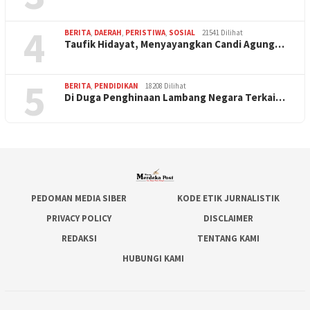
4
BERITA
,
DAERAH
,
PERISTIWA
,
SOSIAL
21541 Dilihat
Taufik Hidayat, Menyayangkan Candi Agung…
5
BERITA
,
PENDIDIKAN
18208 Dilihat
Di Duga Penghinaan Lambang Negara Terkai…
PEDOMAN MEDIA SIBER
KODE ETIK JURNALISTIK
PRIVACY POLICY
DISCLAIMER
REDAKSI
TENTANG KAMI
HUBUNGI KAMI