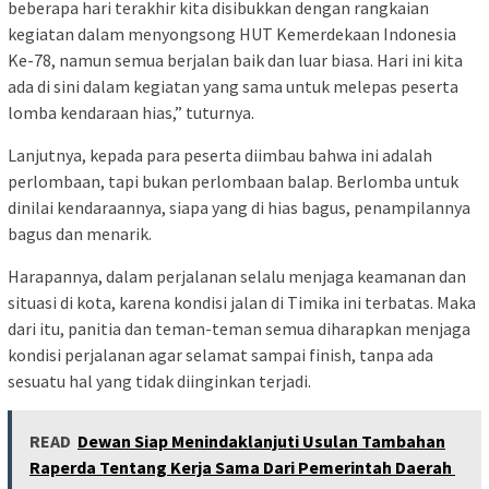
beberapa hari terakhir kita disibukkan dengan rangkaian
kegiatan dalam menyongsong HUT Kemerdekaan Indonesia
Ke-78, namun semua berjalan baik dan luar biasa. Hari ini kita
ada di sini dalam kegiatan yang sama untuk melepas peserta
lomba kendaraan hias,” tuturnya.
Lanjutnya, kepada para peserta diimbau bahwa ini adalah
perlombaan, tapi bukan perlombaan balap. Berlomba untuk
dinilai kendaraannya, siapa yang di hias bagus, penampilannya
bagus dan menarik.
Harapannya, dalam perjalanan selalu menjaga keamanan dan
situasi di kota, karena kondisi jalan di Timika ini terbatas. Maka
dari itu, panitia dan teman-teman semua diharapkan menjaga
kondisi perjalanan agar selamat sampai finish, tanpa ada
sesuatu hal yang tidak diinginkan terjadi.
READ
Dewan Siap Menindaklanjuti Usulan Tambahan
Raperda Tentang Kerja Sama Dari Pemerintah Daerah