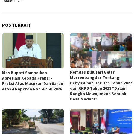
Tahun 2023.
POS TERKAIT
Pemdes Bulusari Gelar
Mas Bupati Sampaikan
Musrenbangdes Tentang
Apresiasi Kepada Fraksi -
Penyusunan RKPDes Tahun 2027
Fraksi Atas Masukan Dan Saran
dan RKPD Tahun 2028 “Dalam
Atas 4 Raperda Non-APBD 2026
Rangka Mewujudkan Sebuah
Desa Madani”