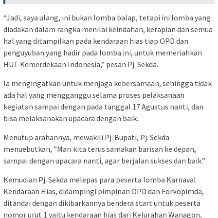
“Jadi, saya ulang, ini bukan lomba balap, tetapi ini lomba yang
diadakan dalam rangka menilai keindahan, kerapian dan semua
hal yang ditampilkan pada kendaraan hias tiap OPD dan
penguyuban yang hadir pada lomba ini, untuk memeriahkan
HUT Kemerdekaan Indonesia,” pesan Pj. Sekda.
Ia mengingatkan untuk menjaga kebersamaan, sehingga tidak
ada hal yang mengganggu selama proses pelaksanaan
kegiatan sampai dengan pada tanggal 17 Agustus nanti, dan
bisa melaksanakan upacara dengan baik.
Menutup arahannya, mewakili Pj. Bupati, Pj. Sekda
menuebutkan, ”Mari kita terus samakan barisan ke depan,
sampai dengan upacara nanti, agar berjalan sukses dan baik.”
Kemudian Pj. Sekda melepas para peserta lomba Karnaval
Kendaraan Hias, didampingi pimpinan OPD dan Forkopimda,
ditandai dengan dikibarkannya bendera start untuk peserta
nomor urut 1 yaitu kendaraan hias dari Kelurahan Wanagon,