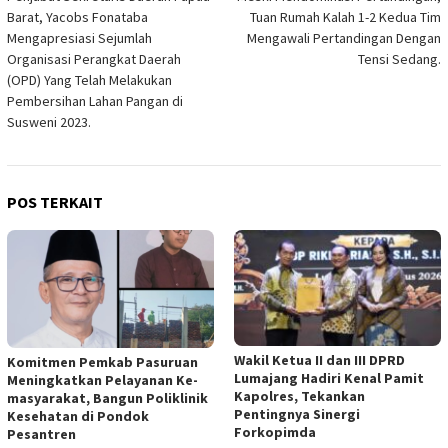
pos
Barat, Yacobs Fonataba
Tuan Rumah Kalah 1-2 Kedua Tim
Mengapresiasi Sejumlah
Mengawali Pertandingan Dengan
Organisasi Perangkat Daerah
Tensi Sedang.
(OPD) Yang Telah Melakukan
Pembersihan Lahan Pangan di
Susweni 2023.
POS TERKAIT
Wakil Ketua II dan III DPRD
Komitmen Pemkab Pasuruan
Lumajang Hadiri Kenal Pamit
Meningkatkan Pelayanan Ke-
Kapolres, Tekankan
masyarakat, Bangun Poliklinik
Pentingnya Sinergi
Kesehatan di Pondok
Forkopimda
Pesantren