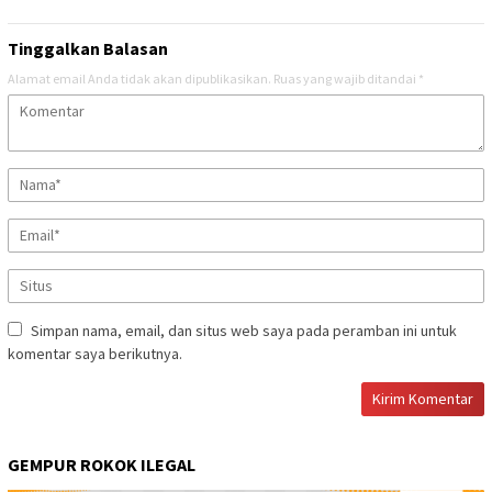
Tinggalkan Balasan
Alamat email Anda tidak akan dipublikasikan.
Ruas yang wajib ditandai
*
Simpan nama, email, dan situs web saya pada peramban ini untuk
komentar saya berikutnya.
GEMPUR ROKOK ILEGAL