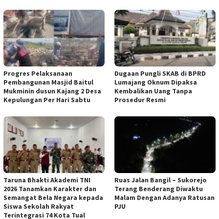
Progres Pelaksanaan
Dugaan Pungli SKAB di BPRD
Pembangunan Masjid Baitul
Lumajang Oknum Dipaksa
Mukminin dusun Kajang 2 Desa
Kembalikan Uang Tanpa
Kepulungan Per Hari Sabtu
Prosedur Resmi
Taruna Bhakti Akademi TNI
Ruas Jalan Bangil – Sukorejo
2026 Tanamkan Karakter dan
Terang Benderang Diwaktu
Semangat Bela Negara kepada
Malam Dengan Adanya Ratusan
Siswa Sekolah Rakyat
PJU
Terintegrasi 74 Kota Tual