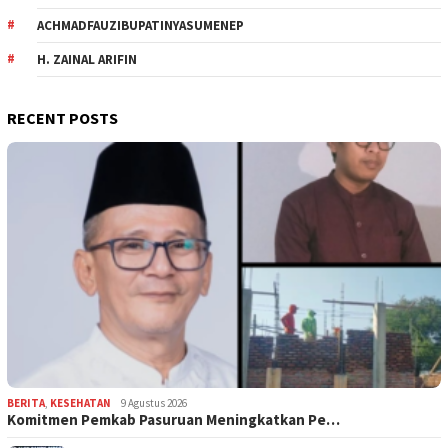
ACHMADFAUZIBUPATINYASUMENEP
H. ZAINAL ARIFIN
RECENT POSTS
BERITA
,
KESEHATAN
9 Agustus 2026
Komitmen Pemkab Pasuruan Meningkatkan Pe…