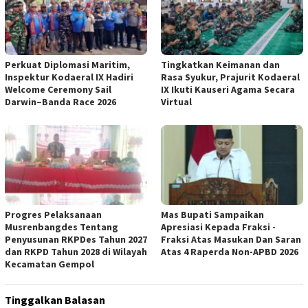
Perkuat Diplomasi Maritim,
Tingkatkan Keimanan dan
Inspektur Kodaeral IX Hadiri
Rasa Syukur, Prajurit Kodaeral
Welcome Ceremony Sail
IX Ikuti Kauseri Agama Secara
Darwin–Banda Race 2026
Virtual
Progres Pelaksanaan
Mas Bupati Sampaikan
Musrenbangdes Tentang
Apresiasi Kepada Fraksi -
Penyusunan RKPDes Tahun 2027
Fraksi Atas Masukan Dan Saran
dan RKPD Tahun 2028 di Wilayah
Atas 4 Raperda Non-APBD 2026
Kecamatan Gempol
Tinggalkan Balasan