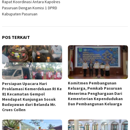
Rapat Koordinasi Antara Kapolres
Pasuruan Dengan Komisi 1 DPRD
Kabupaten Pasuruan
POS TERKAIT
Komitmen Pembangunan
Persiapan Upacara Hari
Keluarga, Pemkab Pasuruan
Proklamasi Kemerdekaan RI Ke
Menerima Penghargaan Dari
81 Kecamatan Gempol
Kementerian Kependudukan
Mendapat Kunjungan Sosok
Dan Pembangunan Keluarga
Budayawan dari Belanda Mr.
Crues Collen