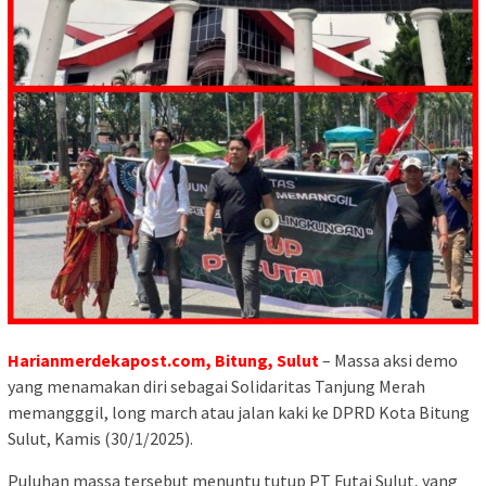
Harianmerdekapost.com, Bitung, Sulut
– Massa aksi demo
yang menamakan diri sebagai Solidaritas Tanjung Merah
memangggil, long march atau jalan kaki ke DPRD Kota Bitung
Sulut, Kamis (30/1/2025).
Puluhan massa tersebut menuntu tutup PT Futai Sulut, yang