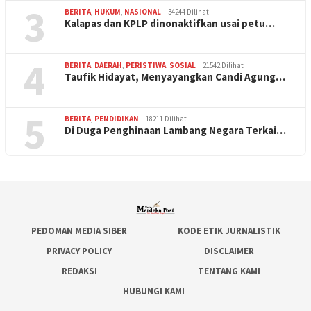
3
BERITA
,
HUKUM
,
NASIONAL
34244 Dilihat
Kalapas dan KPLP dinonaktifkan usai petu…
4
BERITA
,
DAERAH
,
PERISTIWA
,
SOSIAL
21542 Dilihat
Taufik Hidayat, Menyayangkan Candi Agung…
5
BERITA
,
PENDIDIKAN
18211 Dilihat
Di Duga Penghinaan Lambang Negara Terkai…
PEDOMAN MEDIA SIBER
KODE ETIK JURNALISTIK
PRIVACY POLICY
DISCLAIMER
REDAKSI
TENTANG KAMI
HUBUNGI KAMI