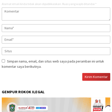
Alamat email Anda tidak akan dipublikasikan.
Ruas yang wajib ditandai
*
Simpan nama, email, dan situs web saya pada peramban ini untuk
komentar saya berikutnya.
GEMPUR ROKOK ILEGAL