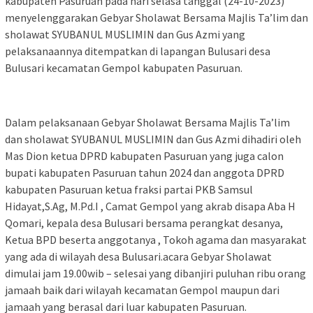
kabupaten Pasuruan pada hari selasa tanggal (24-10-2023)
menyelenggarakan Gebyar Sholawat Bersama Majlis Ta’lim dan
sholawat SYUBANUL MUSLIMIN dan Gus Azmi yang
pelaksanaannya ditempatkan di lapangan Bulusari desa
Bulusari kecamatan Gempol kabupaten Pasuruan.
Dalam pelaksanaan Gebyar Sholawat Bersama Majlis Ta’lim
dan sholawat SYUBANUL MUSLIMIN dan Gus Azmi dihadiri oleh
Mas Dion ketua DPRD kabupaten Pasuruan yang juga calon
bupati kabupaten Pasuruan tahun 2024 dan anggota DPRD
kabupaten Pasuruan ketua fraksi partai PKB Samsul
Hidayat,S.Ag, M.Pd.I , Camat Gempol yang akrab disapa Aba H
Qomari, kepala desa Bulusari bersama perangkat desanya,
Ketua BPD beserta anggotanya , Tokoh agama dan masyarakat
yang ada di wilayah desa Bulusari.acara Gebyar Sholawat
dimulai jam 19.00wib – selesai yang dibanjiri puluhan ribu orang
jamaah baik dari wilayah kecamatan Gempol maupun dari
jamaah yang berasal dari luar kabupaten Pasuruan.