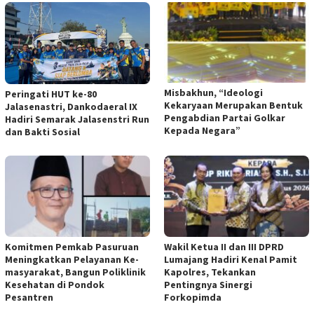
Misbakhun, “Ideologi
Peringati HUT ke-80
Kekaryaan Merupakan Bentuk
Jalasenastri, Dankodaeral IX
Pengabdian Partai Golkar
Hadiri Semarak Jalasenstri Run
Kepada Negara”
dan Bakti Sosial
Komitmen Pemkab Pasuruan
Wakil Ketua II dan III DPRD
Meningkatkan Pelayanan Ke-
Lumajang Hadiri Kenal Pamit
masyarakat, Bangun Poliklinik
Kapolres, Tekankan
Kesehatan di Pondok
Pentingnya Sinergi
Pesantren
Forkopimda