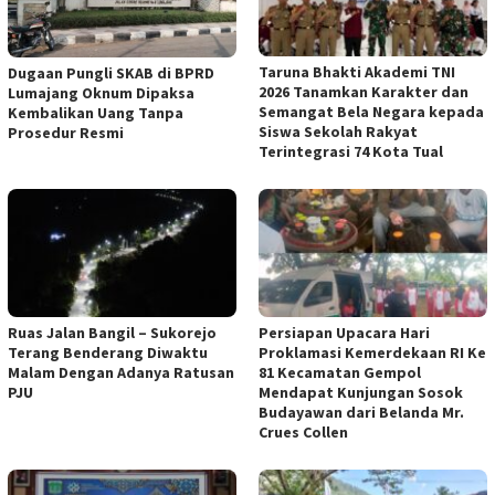
Taruna Bhakti Akademi TNI
Dugaan Pungli SKAB di BPRD
2026 Tanamkan Karakter dan
Lumajang Oknum Dipaksa
Semangat Bela Negara kepada
Kembalikan Uang Tanpa
Siswa Sekolah Rakyat
Prosedur Resmi
Terintegrasi 74 Kota Tual
Ruas Jalan Bangil – Sukorejo
Persiapan Upacara Hari
Terang Benderang Diwaktu
Proklamasi Kemerdekaan RI Ke
Malam Dengan Adanya Ratusan
81 Kecamatan Gempol
PJU
Mendapat Kunjungan Sosok
Budayawan dari Belanda Mr.
Crues Collen