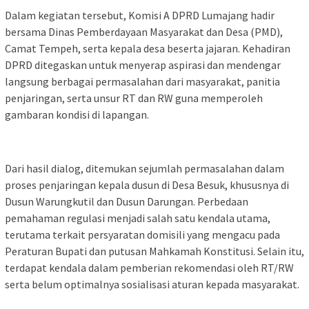
Dalam kegiatan tersebut, Komisi A DPRD Lumajang hadir
bersama Dinas Pemberdayaan Masyarakat dan Desa (PMD),
Camat Tempeh, serta kepala desa beserta jajaran. Kehadiran
DPRD ditegaskan untuk menyerap aspirasi dan mendengar
langsung berbagai permasalahan dari masyarakat, panitia
penjaringan, serta unsur RT dan RW guna memperoleh
gambaran kondisi di lapangan.
Dari hasil dialog, ditemukan sejumlah permasalahan dalam
proses penjaringan kepala dusun di Desa Besuk, khususnya di
Dusun Warungkutil dan Dusun Darungan. Perbedaan
pemahaman regulasi menjadi salah satu kendala utama,
terutama terkait persyaratan domisili yang mengacu pada
Peraturan Bupati dan putusan Mahkamah Konstitusi. Selain itu,
terdapat kendala dalam pemberian rekomendasi oleh RT/RW
serta belum optimalnya sosialisasi aturan kepada masyarakat.