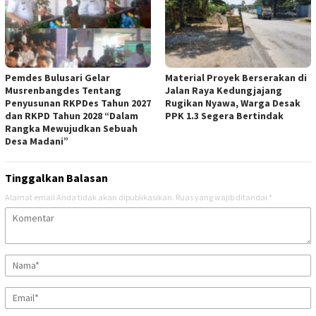
Pemdes Bulusari Gelar
Material Proyek Berserakan di
Musrenbangdes Tentang
Jalan Raya Kedungjajang
Penyusunan RKPDes Tahun 2027
Rugikan Nyawa, Warga Desak
dan RKPD Tahun 2028 “Dalam
PPK 1.3 Segera Bertindak
Rangka Mewujudkan Sebuah
Desa Madani”
Tinggalkan Balasan
Alamat email Anda tidak akan dipublikasikan.
Ruas yang wajib ditandai
*