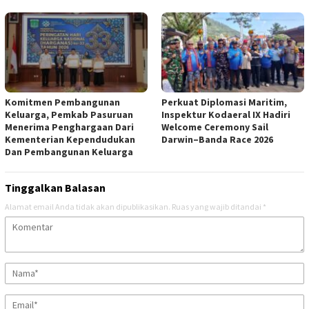
Komitmen Pembangunan
Perkuat Diplomasi Maritim,
Keluarga, Pemkab Pasuruan
Inspektur Kodaeral IX Hadiri
Menerima Penghargaan Dari
Welcome Ceremony Sail
Kementerian Kependudukan
Darwin–Banda Race 2026
Dan Pembangunan Keluarga
Tinggalkan Balasan
Alamat email Anda tidak akan dipublikasikan.
Ruas yang wajib ditandai
*