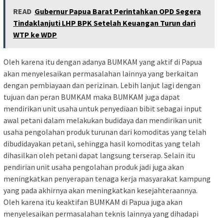
READ
Gubernur Papua Barat Perintahkan OPD Segera
Tindaklanjuti LHP BPK Setelah Keuangan Turun dari
WTP ke WDP
Oleh karena itu dengan adanya BUMKAM yang aktif di Papua
akan menyelesaikan permasalahan lainnya yang berkaitan
dengan pembiayaan dan perizinan. Lebih lanjut lagi dengan
tujuan dan peran BUMKAM maka BUMKAM juga dapat
mendirikan unit usaha untuk penyediaan bibit sebagai input
awal petani dalam melakukan budidaya dan mendirikan unit
usaha pengolahan produk turunan dari komoditas yang telah
dibudidayakan petani, sehingga hasil komoditas yang telah
dihasilkan oleh petani dapat langsung terserap. Selain itu
pendirian unit usaha pengolahan produk jadi juga akan
meningkatkan penyerapan tenaga kerja masyarakat kampung
yang pada akhirnya akan meningkatkan kesejahteraannya.
Oleh karena itu keaktifan BUMKAM di Papua juga akan
menyelesaikan permasalahan teknis lainnya yang dihadapi