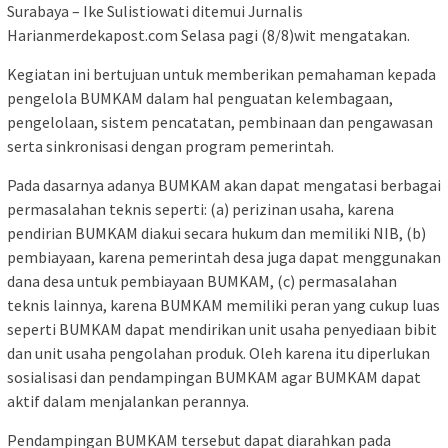
Surabaya – Ike Sulistiowati ditemui Jurnalis
Harianmerdekapost.com Selasa pagi (8/8)wit mengatakan.
Kegiatan ini bertujuan untuk memberikan pemahaman kepada
pengelola BUMKAM dalam hal penguatan kelembagaan,
pengelolaan, sistem pencatatan, pembinaan dan pengawasan
serta sinkronisasi dengan program pemerintah.
Pada dasarnya adanya BUMKAM akan dapat mengatasi berbagai
permasalahan teknis seperti: (a) perizinan usaha, karena
pendirian BUMKAM diakui secara hukum dan memiliki NIB, (b)
pembiayaan, karena pemerintah desa juga dapat menggunakan
dana desa untuk pembiayaan BUMKAM, (c) permasalahan
teknis lainnya, karena BUMKAM memiliki peran yang cukup luas
seperti BUMKAM dapat mendirikan unit usaha penyediaan bibit
dan unit usaha pengolahan produk. Oleh karena itu diperlukan
sosialisasi dan pendampingan BUMKAM agar BUMKAM dapat
aktif dalam menjalankan perannya.
Pendampingan BUMKAM tersebut dapat diarahkan pada