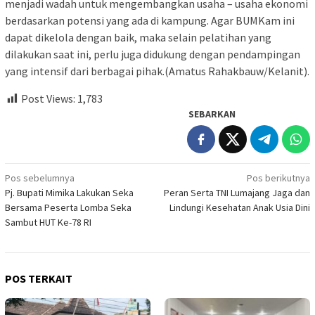
menjadi wadah untuk mengembangkan usaha – usaha ekonomi
berdasarkan potensi yang ada di kampung. Agar BUMKam ini
dapat dikelola dengan baik, maka selain pelatihan yang
dilakukan saat ini, perlu juga didukung dengan pendampingan
yang intensif dari berbagai pihak.(Amatus Rahakbauw/Kelanit).
Post Views:
1,783
SEBARKAN
Navigasi
Pos sebelumnya
Pos berikutnya
Pj. Bupati Mimika Lakukan Seka
Peran Serta TNI Lumajang Jaga dan
pos
Bersama Peserta Lomba Seka
Lindungi Kesehatan Anak Usia Dini
Sambut HUT Ke-78 RI
POS TERKAIT