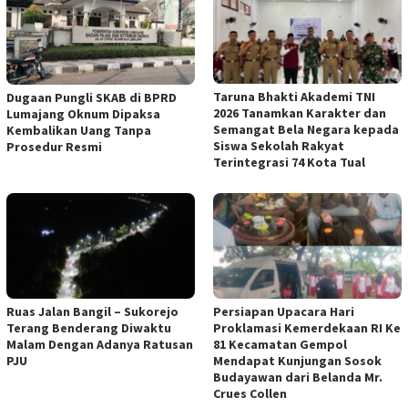
Taruna Bhakti Akademi TNI
Dugaan Pungli SKAB di BPRD
2026 Tanamkan Karakter dan
Lumajang Oknum Dipaksa
Semangat Bela Negara kepada
Kembalikan Uang Tanpa
Siswa Sekolah Rakyat
Prosedur Resmi
Terintegrasi 74 Kota Tual
Ruas Jalan Bangil – Sukorejo
Persiapan Upacara Hari
Terang Benderang Diwaktu
Proklamasi Kemerdekaan RI Ke
Malam Dengan Adanya Ratusan
81 Kecamatan Gempol
PJU
Mendapat Kunjungan Sosok
Budayawan dari Belanda Mr.
Crues Collen