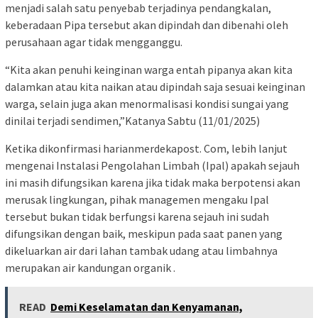
menjadi salah satu penyebab terjadinya pendangkalan,
keberadaan Pipa tersebut akan dipindah dan dibenahi oleh
perusahaan agar tidak mengganggu.
“Kita akan penuhi keinginan warga entah pipanya akan kita
dalamkan atau kita naikan atau dipindah saja sesuai keinginan
warga, selain juga akan menormalisasi kondisi sungai yang
dinilai terjadi sendimen,”Katanya Sabtu (11/01/2025)
Ketika dikonfirmasi harianmerdekapost. Com, lebih lanjut
mengenai Instalasi Pengolahan Limbah (Ipal) apakah sejauh
ini masih difungsikan karena jika tidak maka berpotensi akan
merusak lingkungan, pihak managemen mengaku Ipal
tersebut bukan tidak berfungsi karena sejauh ini sudah
difungsikan dengan baik, meskipun pada saat panen yang
dikeluarkan air dari lahan tambak udang atau limbahnya
merupakan air kandungan organik .
READ
Demi Keselamatan dan Kenyamanan,