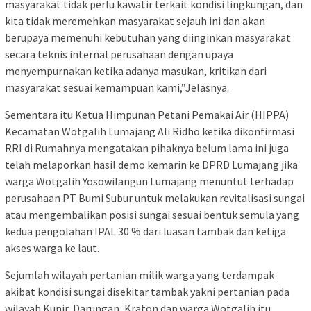
masyarakat tidak perlu kawatir terkait kondisi lingkungan, dan
kita tidak meremehkan masyarakat sejauh ini dan akan
berupaya memenuhi kebutuhan yang diinginkan masyarakat
secara teknis internal perusahaan dengan upaya
menyempurnakan ketika adanya masukan, kritikan dari
masyarakat sesuai kemampuan kami,”Jelasnya.
Sementara itu Ketua Himpunan Petani Pemakai Air (HIPPA)
Kecamatan Wotgalih Lumajang Ali Ridho ketika dikonfirmasi
RRI di Rumahnya mengatakan pihaknya belum lama ini juga
telah melaporkan hasil demo kemarin ke DPRD Lumajang jika
warga Wotgalih Yosowilangun Lumajang menuntut terhadap
perusahaan PT Bumi Subur untuk melakukan revitalisasi sungai
atau mengembalikan posisi sungai sesuai bentuk semula yang
kedua pengolahan IPAL 30 % dari luasan tambak dan ketiga
akses warga ke laut.
Sejumlah wilayah pertanian milik warga yang terdampak
akibat kondisi sungai disekitar tambak yakni pertanian pada
wilayah Kunir, Darungan, Kraton dan warga Wotgalih itu