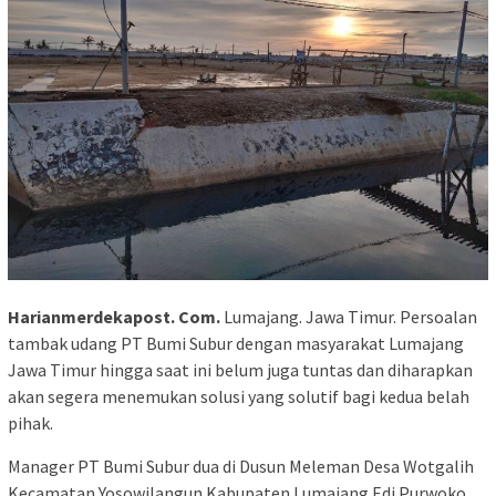
Harianmerdekapost. Com.
Lumajang. Jawa Timur. Persoalan
tambak udang PT Bumi Subur dengan masyarakat Lumajang
Jawa Timur hingga saat ini belum juga tuntas dan diharapkan
akan segera menemukan solusi yang solutif bagi kedua belah
pihak.
Manager PT Bumi Subur dua di Dusun Meleman Desa Wotgalih
Kecamatan Yosowilangun Kabupaten Lumajang Edi Purwoko