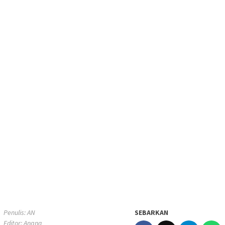
Penulis: AN
SEBARKAN
Editor: Anang