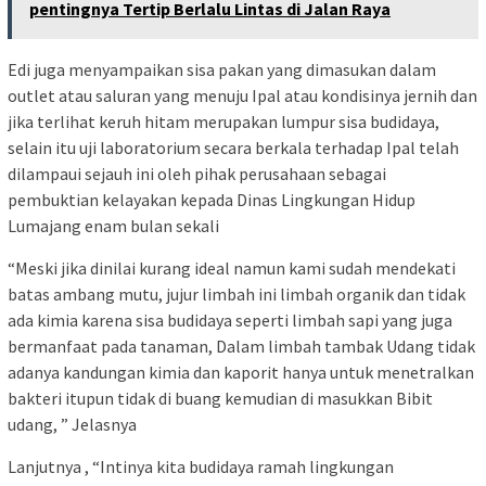
pentingnya Tertip Berlalu Lintas di Jalan Raya
Edi juga menyampaikan sisa pakan yang dimasukan dalam
outlet atau saluran yang menuju Ipal atau kondisinya jernih dan
jika terlihat keruh hitam merupakan lumpur sisa budidaya,
selain itu uji laboratorium secara berkala terhadap Ipal telah
dilampaui sejauh ini oleh pihak perusahaan sebagai
pembuktian kelayakan kepada Dinas Lingkungan Hidup
Lumajang enam bulan sekali
“Meski jika dinilai kurang ideal namun kami sudah mendekati
batas ambang mutu, jujur limbah ini limbah organik dan tidak
ada kimia karena sisa budidaya seperti limbah sapi yang juga
bermanfaat pada tanaman, Dalam limbah tambak Udang tidak
adanya kandungan kimia dan kaporit hanya untuk menetralkan
bakteri itupun tidak di buang kemudian di masukkan Bibit
udang, ” Jelasnya
Lanjutnya , “Intinya kita budidaya ramah lingkungan