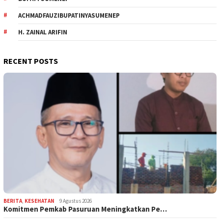
ACHMADFAUZIBUPATINYASUMENEP
H. ZAINAL ARIFIN
RECENT POSTS
BERITA
,
KESEHATAN
9 Agustus 2026
Komitmen Pemkab Pasuruan Meningkatkan Pe…