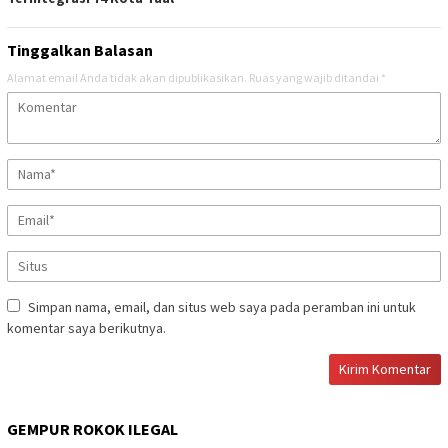
Tinggalkan Balasan
Alamat email Anda tidak akan dipublikasikan.
Ruas yang wajib ditandai
*
Simpan nama, email, dan situs web saya pada peramban ini untuk
komentar saya berikutnya.
GEMPUR ROKOK ILEGAL