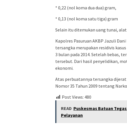
* 0,22 (nol koma dua dua) gram,
* 0,13 (nol koma satu tiga) gram
Selain itu ditemukan uang tunai, al
Kapolres Pasuruan AKBP Jazuli Dani 
tersangka merupakan residivis kasu
3 bulan pada 2014. Setelah bebas, t
tersebut. Dari hasil penyelidikan, m
ekonomi.
Atas perbuatannya tersangka dijerat 
Nomor 35 Tahun 2009 tentang Nark
Post Views:
480
READ
Puskesmas Batuan Tegas
Pelayanan