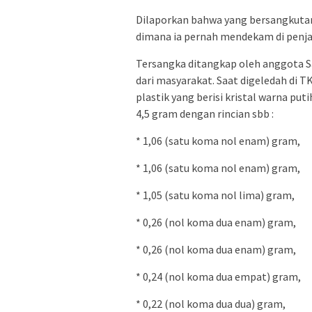
Dilaporkan bahwa yang bersangkutan 
dimana ia pernah mendekam di penjar
Tersangka ditangkap oleh anggota S
dari masyarakat. Saat digeledah di 
plastik yang berisi kristal warna put
4,5 gram dengan rincian sbb :
* 1,06 (satu koma nol enam) gram,
* 1,06 (satu koma nol enam) gram,
* 1,05 (satu koma nol lima) gram,
* 0,26 (nol koma dua enam) gram,
* 0,26 (nol koma dua enam) gram,
* 0,24 (nol koma dua empat) gram,
* 0,22 (nol koma dua dua) gram,