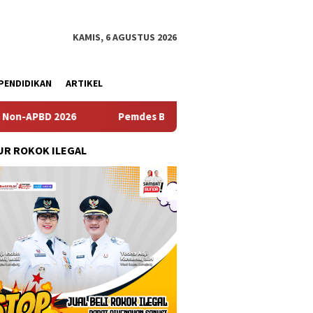
KAMIS, 6 AGUSTUS 2026
PENDIDIKAN
ARTIKEL
Pemdes Bulusari Gelar Musrenbangdes Tentang Penyus
R ROKOK ILEGAL