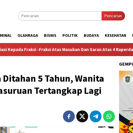
Pencarian
IMINAL
OLAHRAGA
BISNIS
POLITIK
BUDAYA
KESEHATAN
si -Fraksi Atas Masukan Dan Saran Atas 4 Raperda Non-APBD 2026
GEMPU
 Ditahan 5 Tahun, Wanita
asuruan Tertangkap Lagi