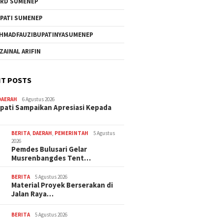
RD SUMENEP
PATI SUMENEP
HMADFAUZIBUPATINYASUMENEP
 ZAINAL ARIFIN
T POSTS
DAERAH
6 Agustus 2026
pati Sampaikan Apresiasi Kepada
BERITA
,
DAERAH
,
PEMERINTAH
5 Agustus
2026
Pemdes Bulusari Gelar
Musrenbangdes Tent…
BERITA
5 Agustus 2026
Material Proyek Berserakan di
Jalan Raya…
BERITA
5 Agustus 2026