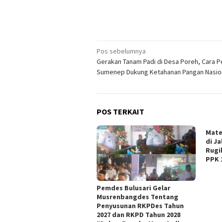
Navigasi
Pos sebelumnya
Gerakan Tanam Padi di Desa Poreh, Cara 
pos
Sumenep Dukung Ketahanan Pangan Nasio
POS TERKAIT
Mate
di J
Rugi
PPK 
Pemdes Bulusari Gelar
Musrenbangdes Tentang
Penyusunan RKPDes Tahun
2027 dan RKPD Tahun 2028