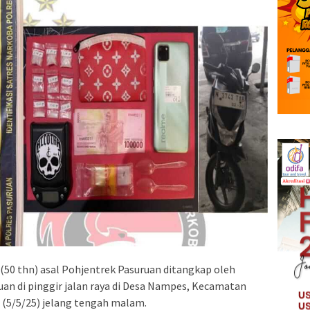
 (50 thn) asal Pohjentrek Pasuruan ditangkap oleh
an di pinggir jalan raya di Desa Nampes, Kecamatan
 (5/5/25) jelang tengah malam.