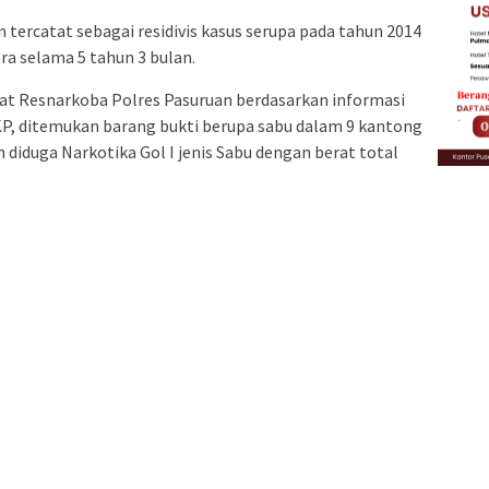
tercatat sebagai residivis kasus serupa pada tahun 2014
a selama 5 tahun 3 bulan.
at Resnarkoba Polres Pasuruan berdasarkan informasi
TKP, ditemukan barang bukti berupa sabu dalam 9 kantong
ih diduga Narkotika Gol I jenis Sabu dengan berat total