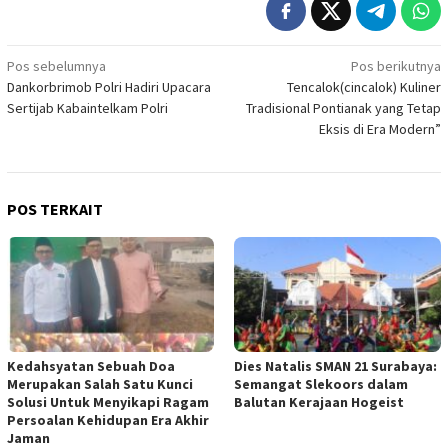
Navigasi
Pos sebelumnya
Pos berikutnya
Dankorbrimob Polri Hadiri Upacara
Tencalok(cincalok) Kuliner
pos
Sertijab Kabaintelkam Polri
Tradisional Pontianak yang Tetap
Eksis di Era Modern”
POS TERKAIT
Kedahsyatan Sebuah Doa
Dies Natalis SMAN 21 Surabaya:
Merupakan Salah Satu Kunci
Semangat Slekoors dalam
Solusi Untuk Menyikapi Ragam
Balutan Kerajaan Hogeist
Persoalan Kehidupan Era Akhir
Jaman