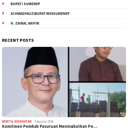
BUPATI SUMENEP
ACHMADFAUZIBUPATINYASUMENEP
H. ZAINAL ARIFIN
RECENT POSTS
BERITA
,
KESEHATAN
9 Agustus 2026
Komitmen Pemkab Pasuruan Meningkatkan Pe…