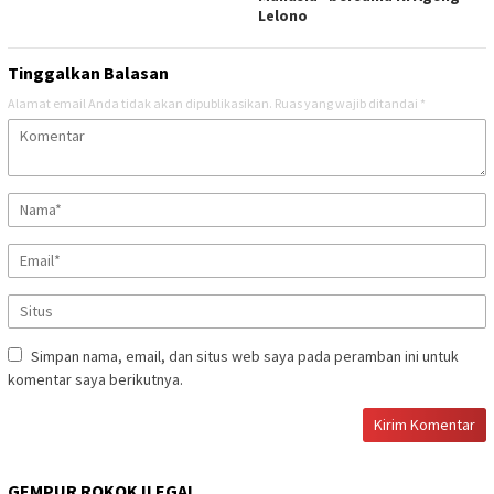
Lelono
Tinggalkan Balasan
Alamat email Anda tidak akan dipublikasikan.
Ruas yang wajib ditandai
*
Simpan nama, email, dan situs web saya pada peramban ini untuk
komentar saya berikutnya.
GEMPUR ROKOK ILEGAL