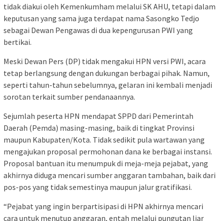
tidak diakui oleh Kemenkumham melalui SK AHU, tetapi dalam
keputusan yang sama juga terdapat nama Sasongko Tedjo
sebagai Dewan Pengawas di dua kepengurusan PWI yang
bertikai.
Meski Dewan Pers (DP) tidak mengakui HPN versi PWI, acara
tetap berlangsung dengan dukungan berbagai pihak. Namun,
seperti tahun-tahun sebelumnya, gelaran ini kembali menjadi
sorotan terkait sumber pendanaannya.
Sejumlah peserta HPN mendapat SPPD dari Pemerintah
Daerah (Pemda) masing-masing, baik di tingkat Provinsi
maupun Kabupaten/Kota. Tidak sedikit pula wartawan yang
mengajukan proposal permohonan dana ke berbagai instansi.
Proposal bantuan itu menumpuk di meja-meja pejabat, yang
akhirnya diduga mencari sumber anggaran tambahan, baik dari
pos-pos yang tidak semestinya maupun jalur gratifikasi.
“Pejabat yang ingin berpartisipasi di HPN akhirnya mencari
cara untuk menutup anggaran, entah melalui pungutan liar