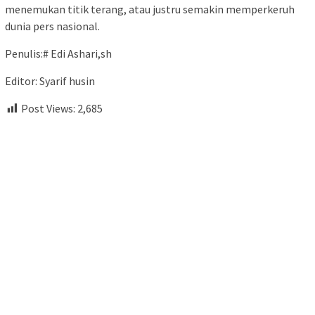
menemukan titik terang, atau justru semakin memperkeruh
dunia pers nasional.
Penulis:# Edi Ashari,sh
Editor: Syarif husin
Post Views:
2,685