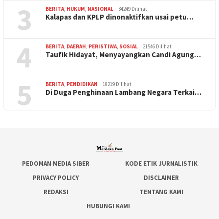
3
BERITA
,
HUKUM
,
NASIONAL
34249 Dilihat
Kalapas dan KPLP dinonaktifkan usai petu…
4
BERITA
,
DAERAH
,
PERISTIWA
,
SOSIAL
21546 Dilihat
Taufik Hidayat, Menyayangkan Candi Agung…
5
BERITA
,
PENDIDIKAN
18219 Dilihat
Di Duga Penghinaan Lambang Negara Terkai…
PEDOMAN MEDIA SIBER
KODE ETIK JURNALISTIK
PRIVACY POLICY
DISCLAIMER
REDAKSI
TENTANG KAMI
HUBUNGI KAMI