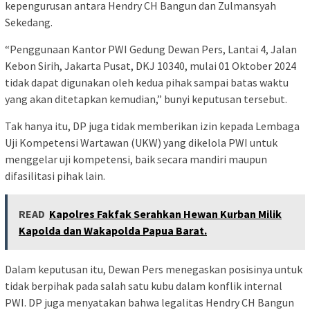
kepengurusan antara Hendry CH Bangun dan Zulmansyah
Sekedang.
“Penggunaan Kantor PWI Gedung Dewan Pers, Lantai 4, Jalan
Kebon Sirih, Jakarta Pusat, DKJ 10340, mulai 01 Oktober 2024
tidak dapat digunakan oleh kedua pihak sampai batas waktu
yang akan ditetapkan kemudian,” bunyi keputusan tersebut.
Tak hanya itu, DP juga tidak memberikan izin kepada Lembaga
Uji Kompetensi Wartawan (UKW) yang dikelola PWI untuk
menggelar uji kompetensi, baik secara mandiri maupun
difasilitasi pihak lain.
READ
Kapolres Fakfak Serahkan Hewan Kurban Milik
Kapolda dan Wakapolda Papua Barat.
Dalam keputusan itu, Dewan Pers menegaskan posisinya untuk
tidak berpihak pada salah satu kubu dalam konflik internal
PWI. DP juga menyatakan bahwa legalitas Hendry CH Bangun