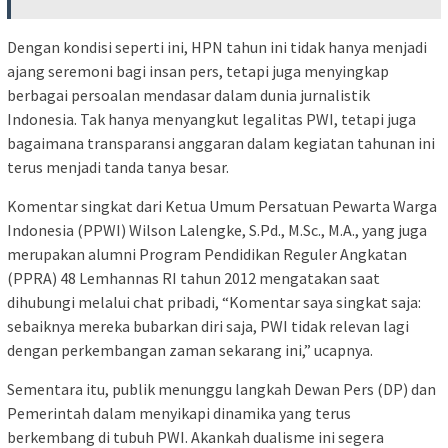
Dengan kondisi seperti ini, HPN tahun ini tidak hanya menjadi
ajang seremoni bagi insan pers, tetapi juga menyingkap
berbagai persoalan mendasar dalam dunia jurnalistik
Indonesia. Tak hanya menyangkut legalitas PWI, tetapi juga
bagaimana transparansi anggaran dalam kegiatan tahunan ini
terus menjadi tanda tanya besar.
Komentar singkat dari Ketua Umum Persatuan Pewarta Warga
Indonesia (PPWI) Wilson Lalengke, S.Pd., M.Sc., M.A., yang juga
merupakan alumni Program Pendidikan Reguler Angkatan
(PPRA) 48 Lemhannas RI tahun 2012 mengatakan saat
dihubungi melalui chat pribadi, “Komentar saya singkat saja:
sebaiknya mereka bubarkan diri saja, PWI tidak relevan lagi
dengan perkembangan zaman sekarang ini,” ucapnya.
Sementara itu, publik menunggu langkah Dewan Pers (DP) dan
Pemerintah dalam menyikapi dinamika yang terus
berkembang di tubuh PWI. Akankah dualisme ini segera