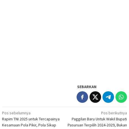
SEBARKAN
Navigasi
Pos sebelumnya
Pos berikutnya
Rapim TNI 2025 untuk Tercapainya
Paggilan Baru Untuk Wakil Bupati
pos
Kesamaan Pola Pikir, Pola Sikap
Pasuruan Terpilih 2024-2029, Bukan