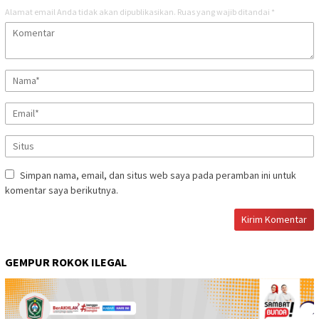
Alamat email Anda tidak akan dipublikasikan.
Ruas yang wajib ditandai
*
Simpan nama, email, dan situs web saya pada peramban ini untuk
komentar saya berikutnya.
GEMPUR ROKOK ILEGAL