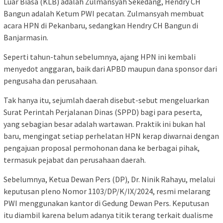
Luar Biasa (KLB) adalah Zulmansyah Sekedang, Hendry CH
Bangun adalah Ketum PWI pecatan. Zulmansyah membuat
acara HPN di Pekanbaru, sedangkan Hendry CH Bangun di
Banjarmasin.
Seperti tahun-tahun sebelumnya, ajang HPN ini kembali
menyedot anggaran, baik dari APBD maupun dana sponsor dari
pengusaha dan perusahaan.
Tak hanya itu, sejumlah daerah disebut-sebut mengeluarkan
Surat Perintah Perjalanan Dinas (SPPD) bagi para peserta,
yang sebagian besar adalah wartawan. Praktik ini bukan hal
baru, mengingat setiap perhelatan HPN kerap diwarnai dengan
pengajuan proposal permohonan dana ke berbagai pihak,
termasuk pejabat dan perusahaan daerah.
Sebelumnya, Ketua Dewan Pers (DP), Dr. Ninik Rahayu, melalui
keputusan pleno Nomor 1103/DP/K/IX/2024, resmi melarang
PWI menggunakan kantor di Gedung Dewan Pers. Keputusan
itu diambil karena belum adanya titik terang terkait dualisme