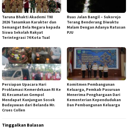
Taruna Bhakti Akademi TNI
Ruas Jalan Bangil – Sukorejo
2026 Tanamkan Karakter dan
Terang Benderang Diwaktu
Semangat Bela Negara kepada
Malam Dengan Adanya Ratusan
Siswa Sekolah Rakyat
PJU
Terintegrasi 74 Kota Tual
Persiapan Upacara Hari
Komitmen Pembangunan
Proklamasi Kemerdekaan RI Ke
Keluarga, Pemkab Pasuruan
81 Kecamatan Gempol
Menerima Penghargaan Dari
Mendapat Kunjungan Sosok
Kementerian Kependudukan
Budayawan dari Belanda Mr.
Dan Pembangunan Keluarga
Crues Collen
Tinggalkan Balasan