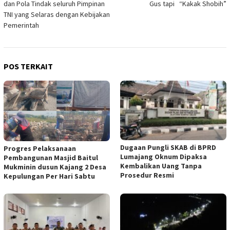
dan Pola Tindak seluruh Pimpinan
Gus tapi “Kakak Shobih”
TNI yang Selaras dengan Kebijakan
Pemerintah
POS TERKAIT
Dugaan Pungli SKAB di BPRD
Progres Pelaksanaan
Lumajang Oknum Dipaksa
Pembangunan Masjid Baitul
Kembalikan Uang Tanpa
Mukminin dusun Kajang 2 Desa
Prosedur Resmi
Kepulungan Per Hari Sabtu