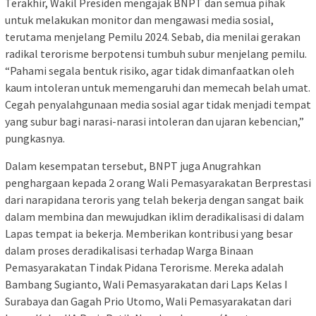
Terakhir, Wakil Presiden mengajak BNPT dan semua pihak
untuk melakukan monitor dan mengawasi media sosial,
terutama menjelang Pemilu 2024. Sebab, dia menilai gerakan
radikal terorisme berpotensi tumbuh subur menjelang pemilu.
“Pahami segala bentuk risiko, agar tidak dimanfaatkan oleh
kaum intoleran untuk memengaruhi dan memecah belah umat.
Cegah penyalahgunaan media sosial agar tidak menjadi tempat
yang subur bagi narasi-narasi intoleran dan ujaran kebencian,”
pungkasnya.
Dalam kesempatan tersebut, BNPT juga Anugrahkan
penghargaan kepada 2 orang Wali Pemasyarakatan Berprestasi
dari narapidana teroris yang telah bekerja dengan sangat baik
dalam membina dan mewujudkan iklim deradikalisasi di dalam
Lapas tempat ia bekerja. Memberikan kontribusi yang besar
dalam proses deradikalisasi terhadap Warga Binaan
Pemasyarakatan Tindak Pidana Terorisme. Mereka adalah
Bambang Sugianto, Wali Pemasyarakatan dari Laps Kelas I
Surabaya dan Gagah Prio Utomo, Wali Pemasyarakatan dari