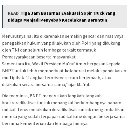
READ
Tiga Jam Basarnas Evakuasi Sopir Truck Yang
Diduga Menjadi Penyebab Kecelakaan Beruntun
Menurutnya hal itu dikarenakan semakin gencar dan masivnya
penegakkan hukum yang dilakukan oleh Polri yang didukung
oleh TNI dan seluruh lembaga terkait termasuk
Pemasyarakatan beserta masyarakat.
Sementara itu, Wakil Presiden Ma’ruf Amin berpesan kepada
BNPT untuk lebih memperkuat kolaborasi melalui pendekatan
multipihak. “Tangkal terorisme secara berjemaah, atau
dilakukan secara bersama-sama,” ujar Ma’ruf.
Dia meminta, BNPT meneruskan langkah-langkah
kontraradikalisasi untuk menangkal berkembangnya paham
radikal. Terus melakukan deradikalisasi untuk mengembalikan
mereka yang sudah terpapar radikalisme dengan bekerja sama
bersama kementerian dan lembaga lainnya.