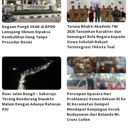
Taruna Bhakti Akademi TNI
Dugaan Pungli SKAB di BPRD
2026 Tanamkan Karakter dan
Lumajang Oknum Dipaksa
Semangat Bela Negara kepada
Kembalikan Uang Tanpa
Siswa Sekolah Rakyat
Prosedur Resmi
Terintegrasi 74 Kota Tual
Ruas Jalan Bangil – Sukorejo
Persiapan Upacara Hari
Terang Benderang Diwaktu
Proklamasi Kemerdekaan RI Ke
Malam Dengan Adanya Ratusan
81 Kecamatan Gempol
PJU
Mendapat Kunjungan Sosok
Budayawan dari Belanda Mr.
Crues Collen