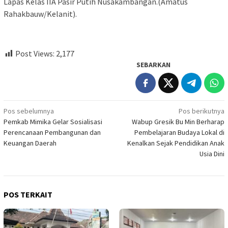
Lapas Kelas IIA Pasir Putih Nusakambangan.(Amatus
Rahakbauw/Kelanit).
Post Views:
2,177
SEBARKAN
Navigasi
Pos sebelumnya
Pos berikutnya
Pemkab Mimika Gelar Sosialisasi
Wabup Gresik Bu Min Berharap
pos
Perencanaan Pembangunan dan
Pembelajaran Budaya Lokal di
Keuangan Daerah
Kenalkan Sejak Pendidikan Anak
Usia Dini
POS TERKAIT