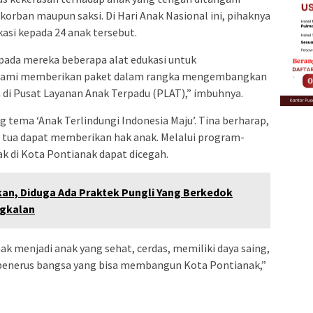
korban maupun saksi. Di Hari Anak Nasional ini, pihaknya
asi kepada 24 anak tersebut.
ada mereka beberapa alat edukasi untuk
kami memberikan paket dalam rangka mengembangkan
 di Pusat Layanan Anak Terpadu (PLAT),” imbuhnya.
g tema ‘Anak Terlindungi Indonesia Maju’. Tina berharap,
 tua dapat memberikan hak anak. Melalui program-
ak di Kota Pontianak dapat dicegah.
an, Diduga Ada Praktek Pungli Yang Berkedok
ngkalan
 menjadi anak yang sehat, cerdas, memiliki daya saing,
 penerus bangsa yang bisa membangun Kota Pontianak,”