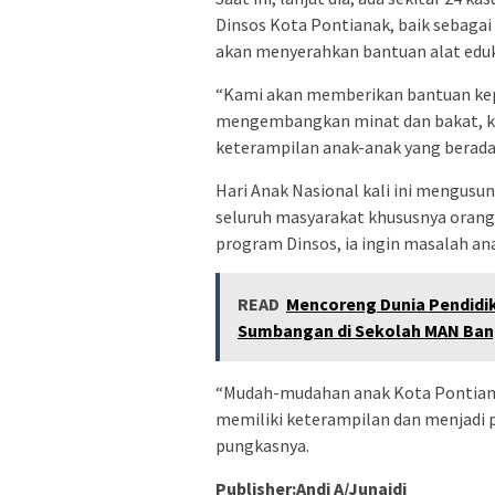
Dinsos Kota Pontianak, baik sebagai 
akan menyerahkan bantuan alat eduk
“Kami akan memberikan bantuan kep
mengembangkan minat dan bakat, 
keterampilan anak-anak yang berada
Hari Anak Nasional kali ini mengusun
seluruh masyarakat khususnya orang
program Dinsos, ia ingin masalah an
READ
Mencoreng Dunia Pendidik
Sumbangan di Sekolah MAN Ba
“Mudah-mudahan anak Kota Pontianak
memiliki keterampilan dan menjadi
pungkasnya.
Publisher:Andi A/Junaidi