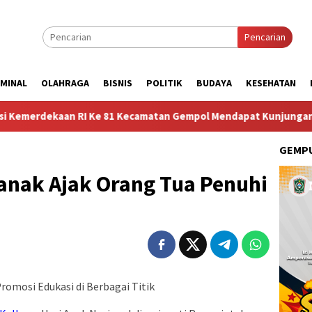
Pencarian
IMINAL
OLAHRAGA
BISNIS
POLITIK
BUDAYA
KESEHATAN
n RI Ke 81 Kecamatan Gempol Mendapat Kunjungan Sosok Budayawa
GEMPU
anak Ajak Orang Tua Penuhi
romosi Edukasi di Berbagai Titik