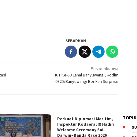
SEBARKAN
Pos berikutnya
tasi
HUT Ke-53 Lanal Banyuwangi, Kodim
0825/Banyuwangi Berikan Surprise
TOPIK
Perkuat Diplomasi Maritim,
Inspektur Kodaeral IX Hadiri
SU
Welcome Ceremony Sail
Darwin–Banda Race 2026