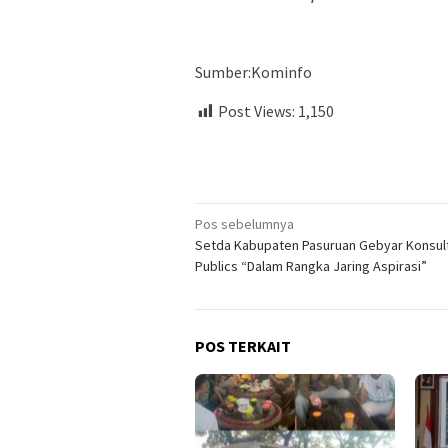
Sumber:Kominfo
Post Views:
1,150
Navigasi
Pos sebelumnya
Setda Kabupaten Pasuruan Gebyar Konsul
pos
Publics “Dalam Rangka Jaring Aspirasi”
POS TERKAIT