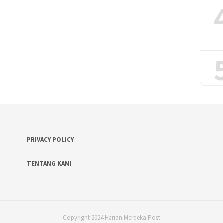
PRIVACY POLICY
TENTANG KAMI
Copyright 2024 Harian Merdeka Post