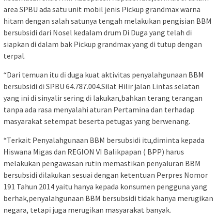
area SPBU ada satu unit mobil jenis Pickup grandmax warna
hitam dengan salah satunya tengah melakukan pengisian BBM
bersubsidi dari Nosel kedalam drum Di Duga yang telah di
siapkan di dalam bak Pickup grandmax yang di tutup dengan
terpal.
“Dari temuan itu di duga kuat aktivitas penyalahgunaan BBM
bersubsidi di SPBU 64.787.004.Silat Hilir jalan Lintas selatan
yang ini di sinyalir sering di lakukan,bahkan terang terangan
tanpa ada rasa menyalahi aturan Pertamina dan terhadap
masyarakat setempat beserta petugas yang berwenang.
“Terkait Penyalahgunaan BBM bersubsidi itu,diminta kepada
Hiswana Migas dan REGION VI Balikpapan ( BPP) harus
melakukan pengawasan rutin memastikan penyaluran BBM
bersubsidi dilakukan sesuai dengan ketentuan Perpres Nomor
191 Tahun 2014 yaitu hanya kepada konsumen pengguna yang
berhak,penyalahgunaan BBM bersubsidi tidak hanya merugikan
negara, tetapi juga merugikan masyarakat banyak.