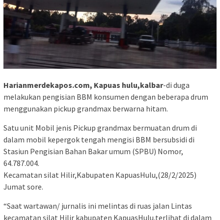
Harianmerdekapos.com, Kapuas hulu,kalbar
-di duga
melakukan pengisian BBM konsumen dengan beberapa drum
menggunakan pickup grandmax berwarna hitam.
Satu unit Mobil jenis Pickup grandmax bermuatan drum di
dalam mobil kepergok tengah mengisi BBM bersubsidi di
Stasiun Pengisian Bahan Bakar umum (SPBU) Nomor,
64.787.004.
Kecamatan silat Hilir,Kabupaten KapuasHulu,(28/2/2025)
Jumat sore.
“Saat wartawan/ jurnalis ini melintas di ruas jalan Lintas
kecamatan silat Hilir kabupaten KapuasHulu,terlihat di dalam