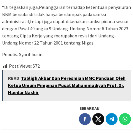
“Di tegaskan juga,Pelanggaran terhadap ketentuan penyaluran
BBM bersubsidi tidak hanya berdampak pada sanksi
administratif,tetapi juga dapat dikenakan sanksi pidana sesuai
dengan Pasal 40 angka 9 Undang-Undang Nomor 6 Tahun 2023
tentang Cipta Kerja yang merupakan revisi dari Undang-
Undang Nomor 22 Tahun 2001 tentang Migas.
Penulis: Syarif husin
Post Views:
572
READ
Tabligh Akbar Dan Peresmian MMC Pandaan Oleh
Ketua Umum Pimpinan Pusat Muhammadiyah Prof. Dr.
Haedar Nashir
SEBARKAN