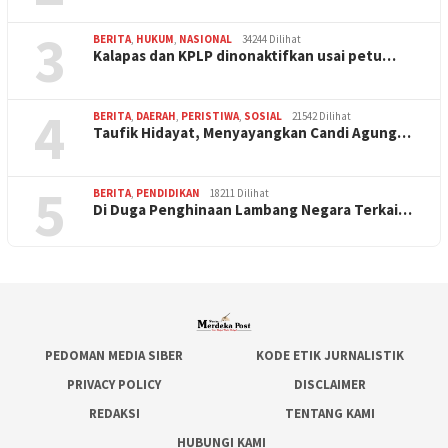
3
BERITA
,
HUKUM
,
NASIONAL
34244 Dilihat
Kalapas dan KPLP dinonaktifkan usai petu…
4
BERITA
,
DAERAH
,
PERISTIWA
,
SOSIAL
21542 Dilihat
Taufik Hidayat, Menyayangkan Candi Agung…
5
BERITA
,
PENDIDIKAN
18211 Dilihat
Di Duga Penghinaan Lambang Negara Terkai…
PEDOMAN MEDIA SIBER
KODE ETIK JURNALISTIK
PRIVACY POLICY
DISCLAIMER
REDAKSI
TENTANG KAMI
HUBUNGI KAMI