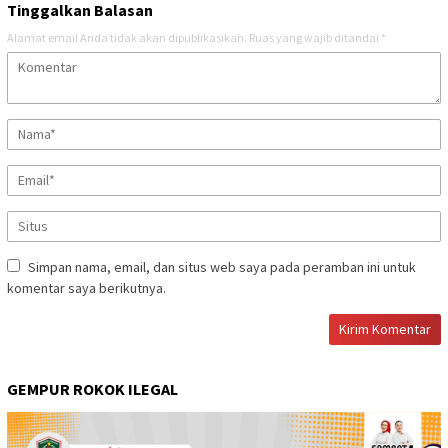
Tinggalkan Balasan
Alamat email Anda tidak akan dipublikasikan.
Ruas yang wajib ditandai
*
Simpan nama, email, dan situs web saya pada peramban ini untuk
komentar saya berikutnya.
GEMPUR ROKOK ILEGAL