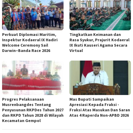
Perkuat Diplomasi Maritim,
Tingkatkan Keimanan dan
Inspektur Kodaeral IX Hadiri
Rasa Syukur, Prajurit Kodaeral
Welcome Ceremony Sail
IX Ikuti Kauseri Agama Secara
Darwin–Banda Race 2026
Virtual
Progres Pelaksanaan
Mas Bupati Sampaikan
Musrenbangdes Tentang
Apresiasi Kepada Fraksi -
Penyusunan RKPDes Tahun 2027
Fraksi Atas Masukan Dan Saran
dan RKPD Tahun 2028 di Wilayah
Atas 4 Raperda Non-APBD 2026
Kecamatan Gempol