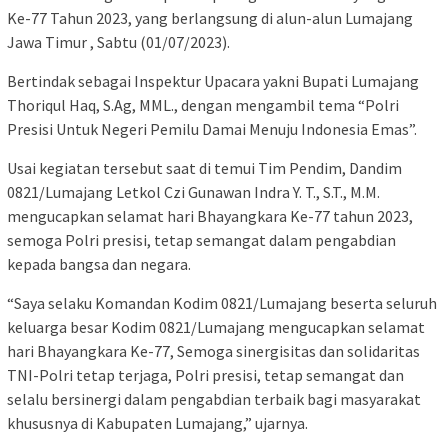
Ke-77 Tahun 2023, yang berlangsung di alun-alun Lumajang
Jawa Timur , Sabtu (01/07/2023).
Bertindak sebagai Inspektur Upacara yakni Bupati Lumajang
Thoriqul Haq, S.Ag, MML., dengan mengambil tema “Polri
Presisi Untuk Negeri Pemilu Damai Menuju Indonesia Emas”.
Usai kegiatan tersebut saat di temui Tim Pendim, Dandim
0821/Lumajang Letkol Czi Gunawan Indra Y. T., S.T., M.M.
mengucapkan selamat hari Bhayangkara Ke-77 tahun 2023,
semoga Polri presisi, tetap semangat dalam pengabdian
kepada bangsa dan negara.
“Saya selaku Komandan Kodim 0821/Lumajang beserta seluruh
keluarga besar Kodim 0821/Lumajang mengucapkan selamat
hari Bhayangkara Ke-77, Semoga sinergisitas dan solidaritas
TNI-Polri tetap terjaga, Polri presisi, tetap semangat dan
selalu bersinergi dalam pengabdian terbaik bagi masyarakat
khususnya di Kabupaten Lumajang,” ujarnya.