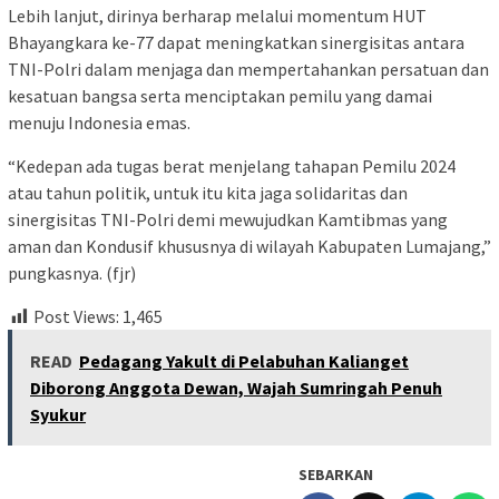
Lebih lanjut, dirinya berharap melalui momentum HUT
Bhayangkara ke-77 dapat meningkatkan sinergisitas antara
TNI-Polri dalam menjaga dan mempertahankan persatuan dan
kesatuan bangsa serta menciptakan pemilu yang damai
menuju Indonesia emas.
“Kedepan ada tugas berat menjelang tahapan Pemilu 2024
atau tahun politik, untuk itu kita jaga solidaritas dan
sinergisitas TNI-Polri demi mewujudkan Kamtibmas yang
aman dan Kondusif khususnya di wilayah Kabupaten Lumajang,”
pungkasnya. (fjr)
Post Views:
1,465
READ
Pedagang Yakult di Pelabuhan Kalianget
Diborong Anggota Dewan, Wajah Sumringah Penuh
Syukur
SEBARKAN