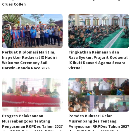
Crues Collen
Perkuat Diplomasi Maritim,
Tingkatkan Keimanan dan
Inspektur Kodaeral IX Hadiri
Rasa Syukur, Prajurit Kodaeral
Welcome Ceremony Sail
IX Ikuti Kauseri Agama Secara
Darwin–Banda Race 2026
Virtual
Progres Pelaksanaan
Pemdes Bulusari Gelar
Musrenbangdes Tentang
Musrenbangdes Tentang
Penyusunan RKPDes Tahun 2027
Penyusunan RKPDes Tahun 2027