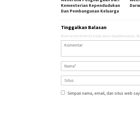
Kementerian Kependudukan
Darw
Dan Pembangunan Keluarga
Tinggalkan Balasan
Alamat email Anda tidak akan dipublikasikan.
Ru
Simpan nama, email, dan situs web say