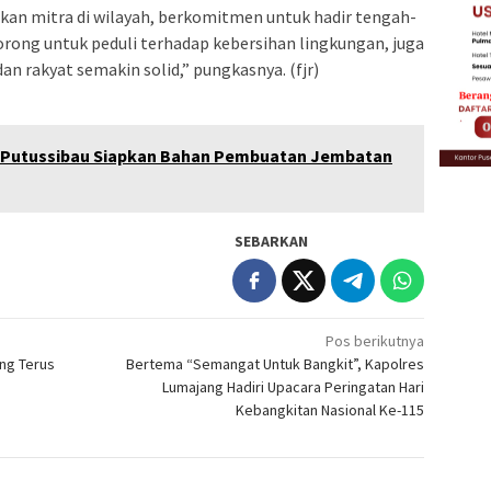
kan mitra di wilayah, berkomitmen untuk hadir tengah-
rong untuk peduli terhadap kebersihan lingkungan, juga
 rakyat semakin solid,” pungkasnya. (fjr)
/Putussibau Siapkan Bahan Pembuatan Jembatan
SEBARKAN
Pos berikutnya
ang Terus
Bertema “Semangat Untuk Bangkit”, Kapolres
Lumajang Hadiri Upacara Peringatan Hari
Kebangkitan Nasional Ke-115