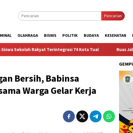
Pencarian
IMINAL
OLAHRAGA
BISNIS
POLITIK
BUDAYA
KESEHATAN
kyat Terintegrasi 74 Kota Tual
Ruas Jalan Bangil – Suk
GEMPU
an Bersih, Babinsa
sama Warga Gelar Kerja