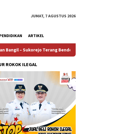
JUMAT, 7 AGUSTUS 2026
PENDIDIKAN
ARTIKEL
orejo Terang Benderang Diwaktu Malam Dengan Adanya Ratusan P
R ROKOK ILEGAL