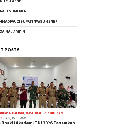
RD SUMENEP
PATI SUMENEP
HMADFAUZIBUPATINYASUMENEP
 ZAINAL ARIFIN
T POSTS
BUDAYA
,
DAERAH
,
NASIONAL
,
PENDIDIKAN
,
RI
7 Agustus 2026
 Bhakti Akademi TNI 2026 Tanamkan