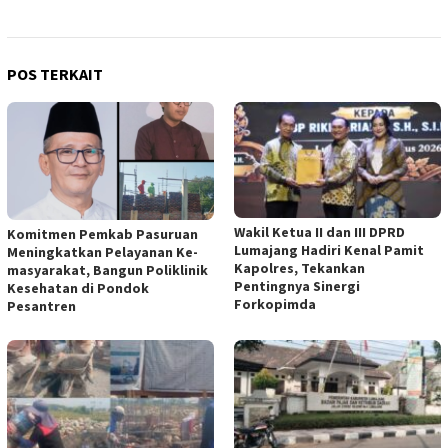
POS TERKAIT
Wakil Ketua II dan III DPRD
Komitmen Pemkab Pasuruan
Lumajang Hadiri Kenal Pamit
Meningkatkan Pelayanan Ke-
Kapolres, Tekankan
masyarakat, Bangun Poliklinik
Pentingnya Sinergi
Kesehatan di Pondok
Forkopimda
Pesantren