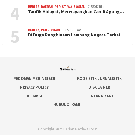
4
BERITA
,
DAERAH
,
PERISTIWA
,
SOSIAL
21550 Dilihat
Taufik Hidayat, Menyayangkan Candi Agung…
5
BERITA
,
PENDIDIKAN
18222 Dilihat
Di Duga Penghinaan Lambang Negara Terkai…
PEDOMAN MEDIA SIBER
KODE ETIK JURNALISTIK
PRIVACY POLICY
DISCLAIMER
REDAKSI
TENTANG KAMI
HUBUNGI KAMI
Copyright 2024 Harian Merdeka Post