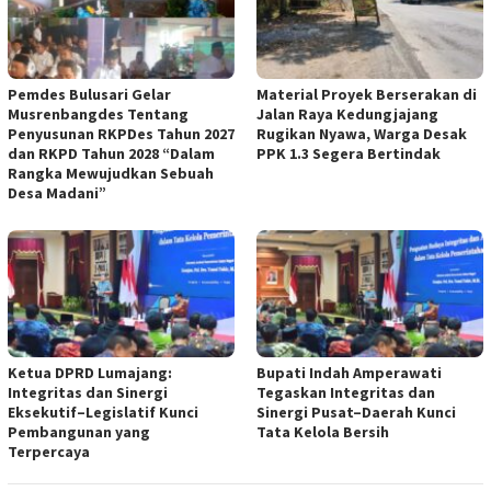
Pemdes Bulusari Gelar
Material Proyek Berserakan di
Musrenbangdes Tentang
Jalan Raya Kedungjajang
Penyusunan RKPDes Tahun 2027
Rugikan Nyawa, Warga Desak
dan RKPD Tahun 2028 “Dalam
PPK 1.3 Segera Bertindak
Rangka Mewujudkan Sebuah
Desa Madani”
Ketua DPRD Lumajang:
Bupati Indah Amperawati
Integritas dan Sinergi
Tegaskan Integritas dan
Eksekutif–Legislatif Kunci
Sinergi Pusat–Daerah Kunci
Pembangunan yang
Tata Kelola Bersih
Terpercaya