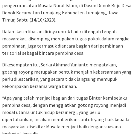
pengecoran atap Musala Nurul Islam, di Dusun Denok Bejo Desa
Denok Kecamatan Lumajang Kabupaten Lumajang, Jawa
Timur, Sabtu (14/10/2023).
Dalam keterlibatan dirinya untuk hadir ditengah tengah
masyarakat, disamping merupakan tugas pokok dalam rangka
pembinaan, juga termasuk diantara bagian dari pembinaan
teritorial sebagai bintara pembina desa.
Dikesempatan itu, Serka Akhmad Yunianto mengatakan,
gotong royong merupakan bentuk menjalin kebersamaan yang
perlu dilestarikan, yang secara tidak langsung memupuk
kekompakan bersama warga binaan.
“Apa yang telah menjadi bagian dari tugas Binter kami selaku
pembina desa, dengan menggiatkan gotong royong menjadi
modal utama untuk hidup bersinergi, yang perlu
dipertahankan, ini akan memberikan contoh yang baik kepada
masyarakat disekitar Musala menjadi baik dengan suasana
berbeda,” kata dia.