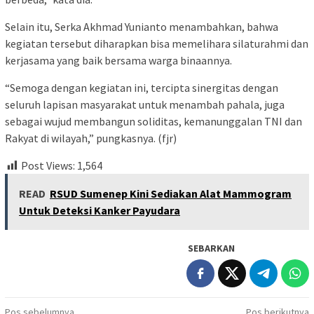
Selain itu, Serka Akhmad Yunianto menambahkan, bahwa
kegiatan tersebut diharapkan bisa memelihara silaturahmi dan
kerjasama yang baik bersama warga binaannya.
“Semoga dengan kegiatan ini, tercipta sinergitas dengan
seluruh lapisan masyarakat untuk menambah pahala, juga
sebagai wujud membangun soliditas, kemanunggalan TNI dan
Rakyat di wilayah,” pungkasnya. (fjr)
Post Views:
1,564
READ
RSUD Sumenep Kini Sediakan Alat Mammogram
Untuk Deteksi Kanker Payudara
SEBARKAN
Pos sebelumnya
Pos berikutnya