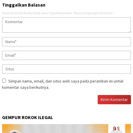
Tinggalkan Balasan
Alamat email Anda tidak akan dipublikasikan.
Ruas yang wajib ditandai
*
Simpan nama, email, dan situs web saya pada peramban ini untuk
komentar saya berikutnya.
GEMPUR ROKOK ILEGAL