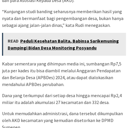
dan para Asosiasi Kepada Desa (AKD).
“Kunjungan studi banding seharusnya memberikan hasil yang
nyata dan bermanfaat bagi pengembangan desa, bukan hanya
sebagai ajang jalan-jalan dinas,” kata Rudi menegaskan.
READ
Peduli Kesehatan Balita, Babinsa Sarikemuning
Dampingi Bidan Desa Monitoring Posyandu
Kabar sementara yang dihimpun media ini, sumbangan Rp7,5
juta per kades itu bisa diambil melalui Anggaran Pendapatan
dan Belanja Desa (APBDes) 2024, atau dapat dialokasikan
mendahului APBDes perubahan.
Dana yang terkumpul dari setiap desa hingga mencapai Rp2,4
miliar itu adalah akumulasi 27 kecamatan dan 332 desa.
Untuk memudahkan administrasi, dana tersebut dikumpulkan
oleh AKD kecamatan yang kemudian disetorkan ke DPMD
Sumenep.