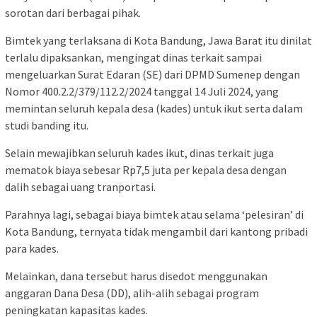
sorotan dari berbagai pihak.
Bimtek yang terlaksana di Kota Bandung, Jawa Barat itu dinilat
terlalu dipaksankan, mengingat dinas terkait sampai
mengeluarkan Surat Edaran (SE) dari DPMD Sumenep dengan
Nomor 400.2.2/379/112.2/2024 tanggal 14 Juli 2024, yang
memintan seluruh kepala desa (kades) untuk ikut serta dalam
studi banding itu.
Selain mewajibkan seluruh kades ikut, dinas terkait juga
mematok biaya sebesar Rp7,5 juta per kepala desa dengan
dalih sebagai uang tranportasi.
Parahnya lagi, sebagai biaya bimtek atau selama ‘pelesiran’ di
Kota Bandung, ternyata tidak mengambil dari kantong pribadi
para kades.
Melainkan, dana tersebut harus disedot menggunakan
anggaran Dana Desa (DD), alih-alih sebagai program
peningkatan kapasitas kades.