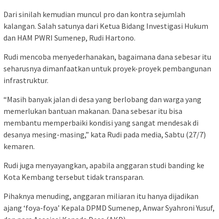
Dari sinilah kemudian muncul pro dan kontra sejumlah
kalangan. Salah satunya dari Ketua Bidang Investigasi Hukum
dan HAM PWRI Sumenep, Rudi Hartono.
Rudi mencoba menyederhanakan, bagaimana dana sebesar itu
seharusnya dimanfaatkan untuk proyek-proyek pembangunan
infrastruktur.
“Masih banyak jalan di desa yang berlobang dan warga yang
memerlukan bantuan makanan. Dana sebesar itu bisa
membantu memperbaiki kondisi yang sangat mendesak di
desanya mesing-masing,” kata Rudi pada media, Sabtu (27/7)
kemaren.
Rudi juga menyayangkan, apabila anggaran studi banding ke
Kota Kembang tersebut tidak transparan.
Pihaknya menuding, anggaran miliaran itu hanya dijadikan
ajang ‘foya-foya’ Kepala DPMD Sumenep, Anwar Syahroni Yusuf,