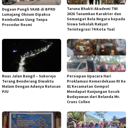
Taruna Bhakti Akademi TNI
Dugaan Pungli SKAB di BPRD
2026 Tanamkan Karakter dan
Lumajang Oknum Dipaksa
Semangat Bela Negara kepada
Kembalikan Uang Tanpa
Siswa Sekolah Rakyat
Prosedur Resmi
Terintegrasi 74 Kota Tual
Ruas Jalan Bangil – Sukorejo
Persiapan Upacara Hari
Terang Benderang Diwaktu
Proklamasi Kemerdekaan RI Ke
Malam Dengan Adanya Ratusan
81 Kecamatan Gempol
PJU
Mendapat Kunjungan Sosok
Budayawan dari Belanda Mr.
Crues Collen