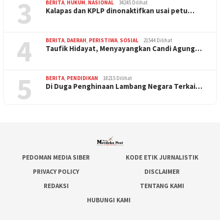
3
BERITA
,
HUKUM
,
NASIONAL
34245 Dilihat
Kalapas dan KPLP dinonaktifkan usai petu…
4
BERITA
,
DAERAH
,
PERISTIWA
,
SOSIAL
21544 Dilihat
Taufik Hidayat, Menyayangkan Candi Agung…
5
BERITA
,
PENDIDIKAN
18215 Dilihat
Di Duga Penghinaan Lambang Negara Terkai…
PEDOMAN MEDIA SIBER
KODE ETIK JURNALISTIK
PRIVACY POLICY
DISCLAIMER
REDAKSI
TENTANG KAMI
HUBUNGI KAMI