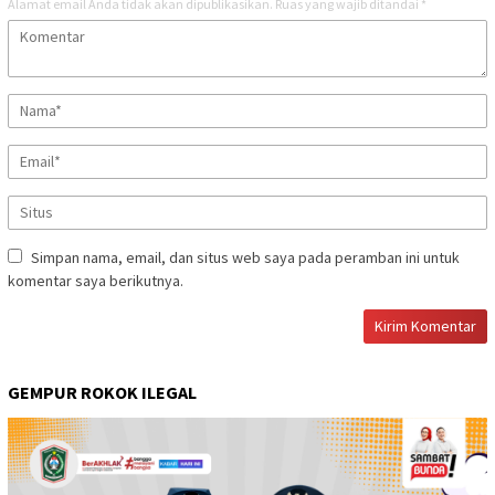
Alamat email Anda tidak akan dipublikasikan.
Ruas yang wajib ditandai
*
Simpan nama, email, dan situs web saya pada peramban ini untuk
komentar saya berikutnya.
GEMPUR ROKOK ILEGAL