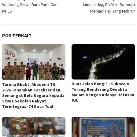
pos
Wasbang Siswa Baru Pada Giat
Jamaah Haji, Bu Min : Semoga
MPLS
Menjadi Haji Yang Mabrur
POS TERKAIT
Ruas Jalan Bangil – Sukorejo
Taruna Bhakti Akademi TNI
Terang Benderang Diwaktu
2026 Tanamkan Karakter dan
Malam Dengan Adanya Ratusan
Semangat Bela Negara kepada
PJU
Siswa Sekolah Rakyat
Terintegrasi 74 Kota Tual