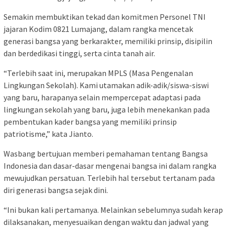
Semakin membuktikan tekad dan komitmen Personel TNI
jajaran Kodim 0821 Lumajang, dalam rangka mencetak
generasi bangsa yang berkarakter, memiliki prinsip, disipilin
dan berdedikasi tinggi, serta cinta tanah air.
“Terlebih saat ini, merupakan MPLS (Masa Pengenalan
Lingkungan Sekolah). Kami utamakan adik-adik/siswa-siswi
yang baru, harapanya selain mempercepat adaptasi pada
lingkungan sekolah yang baru, juga lebih menekankan pada
pembentukan kader bangsa yang memiliki prinsip
patriotisme,” kata Jianto.
Wasbang bertujuan memberi pemahaman tentang Bangsa
Indonesia dan dasar-dasar mengenai bangsa ini dalam rangka
mewujudkan persatuan. Terlebih hal tersebut tertanam pada
diri generasi bangsa sejak dini.
“Ini bukan kali pertamanya. Melainkan sebelumnya sudah kerap
dilaksanakan, menyesuaikan dengan waktu dan jadwal yang