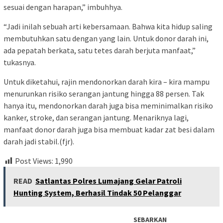
sesuai dengan harapan,” imbuhhya.
“Jadi inilah sebuah arti kebersamaan. Bahwa kita hidup saling
membutuhkan satu dengan yang lain. Untuk donor darah ini,
ada pepatah berkata, satu tetes darah berjuta manfaat,”
tukasnya.
Untuk diketahui, rajin mendonorkan darah kira – kira mampu
menurunkan risiko serangan jantung hingga 88 persen. Tak
hanya itu, mendonorkan darah juga bisa meminimalkan risiko
kanker, stroke, dan serangan jantung. Menariknya lagi,
manfaat donor darah juga bisa membuat kadar zat besi dalam
darah jadi stabil.(fjr).
Post Views:
1,990
READ
Satlantas Polres Lumajang Gelar Patroli
Hunting System, Berhasil Tindak 50 Pelanggar
SEBARKAN