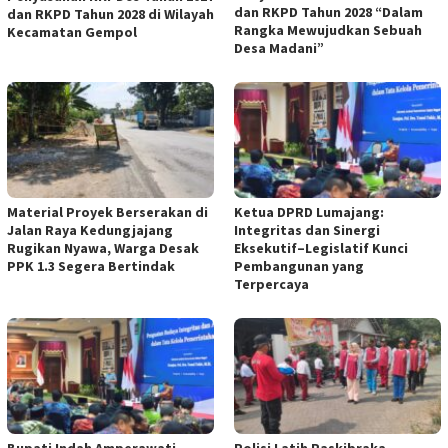
dan RKPD Tahun 2028 “Dalam
dan RKPD Tahun 2028 di Wilayah
Rangka Mewujudkan Sebuah
Kecamatan Gempol
Desa Madani”
Material Proyek Berserakan di
Ketua DPRD Lumajang:
Jalan Raya Kedungjajang
Integritas dan Sinergi
Rugikan Nyawa, Warga Desak
Eksekutif–Legislatif Kunci
PPK 1.3 Segera Bertindak
Pembangunan yang
Terpercaya