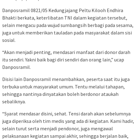
Danposramil 0821/05 Kedungjajang Peltu Kilooh Endhira
Bhakti berkata, keterlibatan TNI dalam kegiatan tersebut,
selain mengacu pada wujud sumbangsih berbagi pada sesama,
juga untuk memberikan tauladan pada masyarakat dalam sisi
sosial.
“Akan menjadi penting, mendasari manfaat dari donor darah
itu sendiri. Yakni baik bagi diri sendiri dan orang lain,” ucap
Danposramil.
Disisi lain Danposramil menambahkan, peserta saat itu juga
terbuka untuk masyarakat umum. Tentu melalui tahapan,
sehingga nantinya dinyatakan boleh berdonor ataukah
sebaliknya.
“Syarat mendasar disini, sehat. Tensi darah akan sebelumnya
juga diperiksa oleh tim medis yang ada di kegiatan. Kami hadir,
selain turut serta menjadi pendonor, juga mengawal
pelaksanaan kegiatan sampai akhir, sehingga berjalan baik,