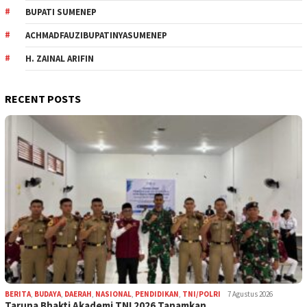
BUPATI SUMENEP
ACHMADFAUZIBUPATINYASUMENEP
H. ZAINAL ARIFIN
RECENT POSTS
BERITA
,
BUDAYA
,
DAERAH
,
NASIONAL
,
PENDIDIKAN
,
TNI/POLRI
7 Agustus 2026
Taruna Bhakti Akademi TNI 2026 Tanamkan …