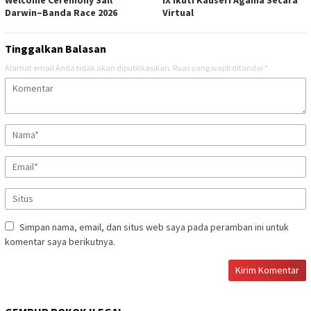
Darwin–Banda Race 2026
Virtual
Tinggalkan Balasan
Alamat email Anda tidak akan dipublikasikan.
Ruas yang wajib ditandai
*
Simpan nama, email, dan situs web saya pada peramban ini untuk
komentar saya berikutnya.