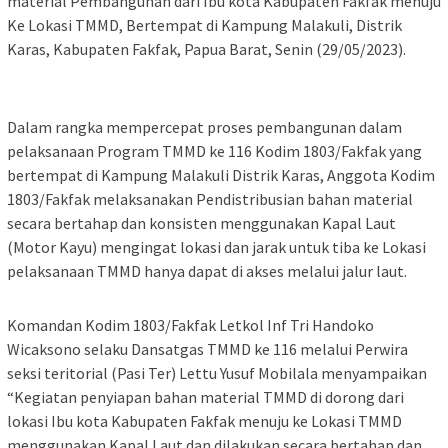
material Pembangunan dari Ibu kota Kabupaten Fakfak menuju
Ke Lokasi TMMD, Bertempat di Kampung Malakuli, Distrik
Karas, Kabupaten Fakfak, Papua Barat, Senin (29/05/2023).
Dalam rangka mempercepat proses pembangunan dalam
pelaksanaan Program TMMD ke 116 Kodim 1803/Fakfak yang
bertempat di Kampung Malakuli Distrik Karas, Anggota Kodim
1803/Fakfak melaksanakan Pendistribusian bahan material
secara bertahap dan konsisten menggunakan Kapal Laut
(Motor Kayu) mengingat lokasi dan jarak untuk tiba ke Lokasi
pelaksanaan TMMD hanya dapat di akses melalui jalur laut.
Komandan Kodim 1803/Fakfak Letkol Inf Tri Handoko
Wicaksono selaku Dansatgas TMMD ke 116 melalui Perwira
seksi teritorial (Pasi Ter) Lettu Yusuf Mobilala menyampaikan
“Kegiatan penyiapan bahan material TMMD di dorong dari
lokasi Ibu kota Kabupaten Fakfak menuju ke Lokasi TMMD
menggunakan Kapal Laut dan dilakukan secara bertahap dan