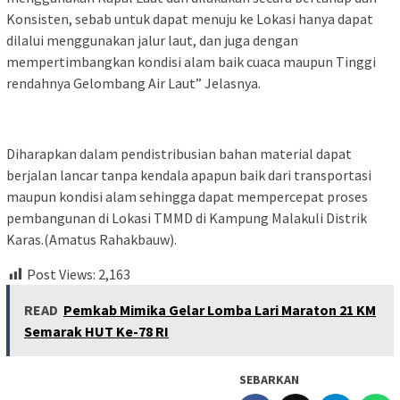
Konsisten, sebab untuk dapat menuju ke Lokasi hanya dapat
dilalui menggunakan jalur laut, dan juga dengan
mempertimbangkan kondisi alam baik cuaca maupun Tinggi
rendahnya Gelombang Air Laut” Jelasnya.
Diharapkan dalam pendistribusian bahan material dapat
berjalan lancar tanpa kendala apapun baik dari transportasi
maupun kondisi alam sehingga dapat mempercepat proses
pembangunan di Lokasi TMMD di Kampung Malakuli Distrik
Karas.(Amatus Rahakbauw).
Post Views:
2,163
READ
Pemkab Mimika Gelar Lomba Lari Maraton 21 KM
Semarak HUT Ke-78 RI
SEBARKAN