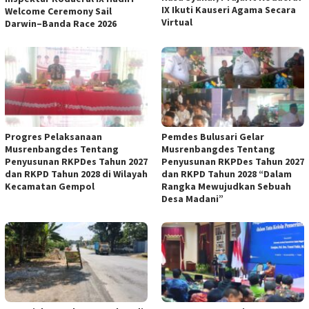
IX Ikuti Kauseri Agama Secara
Welcome Ceremony Sail
Virtual
Darwin–Banda Race 2026
Progres Pelaksanaan
Pemdes Bulusari Gelar
Musrenbangdes Tentang
Musrenbangdes Tentang
Penyusunan RKPDes Tahun 2027
Penyusunan RKPDes Tahun 2027
dan RKPD Tahun 2028 di Wilayah
dan RKPD Tahun 2028 “Dalam
Kecamatan Gempol
Rangka Mewujudkan Sebuah
Desa Madani”