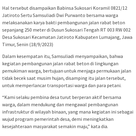
Hal tersebut disampaikan Babinsa Sukosari Koramil 0821/12
Jatiroto Sertu Samsuliadi Dwi Purwanto bersama warga
melaksanakan karya bakti pembangunan jalan rabat beton
sepanjang 250 meter di Dusun Sukosari Tengah RT 003 RW 002
Desa Sukosari Kecamatan Jatiroto Kabupaten Lumajang, Jawa
Timur, Senin (18/9/2023)
Dalam kesempatan itu, Samsuliadi menyampaikan, bahwa
kegiatan pembangunan jalan rabat beton di lingkungan
pemukiman warga, bertujuan untuk menjaga permukaan jalan
tidak becek saat musim hujan, disamping itu jalan tersebut,
untuk memperlancar transportasi warga dan para petani.
“Kami selaku pembina desa turut berperan aktif bersama
warga, dalam mendukung dan mengawal pembangunan
infrastruktur di wilayah binaan, yang mana kegiatan ini sebagai
wujud program pemerintah desa, demi meningkatkan
kesejahteraan masyarakat semakin maju,” kata dia.