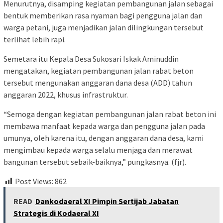
Menurutnya, disamping kegiatan pembangunan jalan sebagai
bentuk memberikan rasa nyaman bagi pengguna jalan dan
warga petani, juga menjadikan jalan dilingkungan tersebut
terlihat lebih rapi.
Semetara itu Kepala Desa Sukosari Iskak Aminuddin
mengatakan, kegiatan pembangunan jalan rabat beton
tersebut mengunakan anggaran dana desa (ADD) tahun
anggaran 2022, khusus infrastruktur.
“Semoga dengan kegiatan pembangunan jalan rabat beton ini
membawa manfaat kepada warga dan pengguna jalan pada
umunya, oleh karena itu, dengan anggaran dana desa, kami
mengimbau kepada warga selalu menjaga dan merawat
bangunan tersebut sebaik-baiknya,” pungkasnya. (fjr).
Post Views:
862
READ
Dankodaeral XI Pimpin Sertijab Jabatan
Strategis di Kodaeral XI