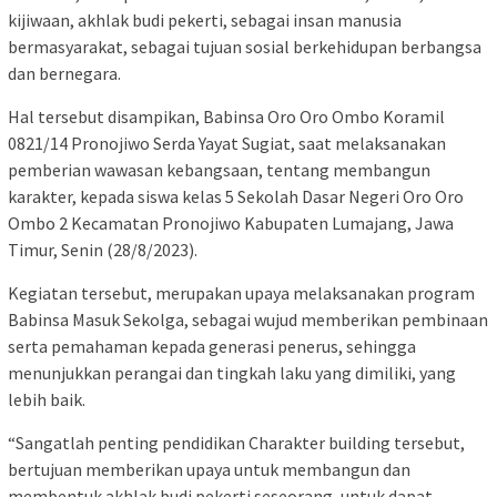
kijiwaan, akhlak budi pekerti, sebagai insan manusia
bermasyarakat, sebagai tujuan sosial berkehidupan berbangsa
dan bernegara.
Hal tersebut disampikan, Babinsa Oro Oro Ombo Koramil
0821/14 Pronojiwo Serda Yayat Sugiat, saat melaksanakan
pemberian wawasan kebangsaan, tentang membangun
karakter, kepada siswa kelas 5 Sekolah Dasar Negeri Oro Oro
Ombo 2 Kecamatan Pronojiwo Kabupaten Lumajang, Jawa
Timur, Senin (28/8/2023).
Kegiatan tersebut, merupakan upaya melaksanakan program
Babinsa Masuk Sekolga, sebagai wujud memberikan pembinaan
serta pemahaman kepada generasi penerus, sehingga
menunjukkan perangai dan tingkah laku yang dimiliki, yang
lebih baik.
“Sangatlah penting pendidikan Charakter building tersebut,
bertujuan memberikan upaya untuk membangun dan
membentuk akhlak budi pekerti seseorang, untuk dapat