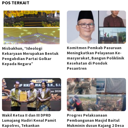
POS TERKAIT
Komitmen Pemkab Pasuruan
Misbakhun, “Ideologi
Meningkatkan Pelayanan Ke-
Kekaryaan Merupakan Bentuk
masyarakat, Bangun Poliklinik
Pengabdian Partai Golkar
Kesehatan di Pondok
Kepada Negara”
Pesantren
Wakil Ketua II dan III DPRD
Progres Pelaksanaan
Lumajang Hadiri Kenal Pamit
Pembangunan Masjid Baitul
Kapolres, Tekankan
Mukminin dusun Kajang 2 Desa