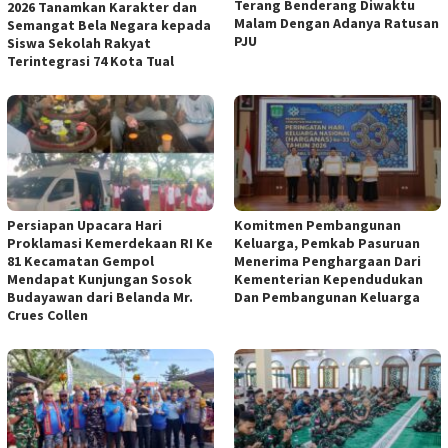
Terang Benderang Diwaktu
2026 Tanamkan Karakter dan
Malam Dengan Adanya Ratusan
Semangat Bela Negara kepada
PJU
Siswa Sekolah Rakyat
Terintegrasi 74 Kota Tual
Persiapan Upacara Hari
Komitmen Pembangunan
Proklamasi Kemerdekaan RI Ke
Keluarga, Pemkab Pasuruan
81 Kecamatan Gempol
Menerima Penghargaan Dari
Mendapat Kunjungan Sosok
Kementerian Kependudukan
Budayawan dari Belanda Mr.
Dan Pembangunan Keluarga
Crues Collen