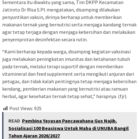
Sementara itu diwaktu yang sama, Tim DKPP Kecamatan
Jatiroto Dr Risa S.Pt mengatakan, disamping dilakukan
penyuntikan vaksin, dirinya berharap untuk memberikan
makanan ternak yang bernutrisi serta menjaga kandang ternak
agar tetap terjaga dengan menjaga kebersihan dan melakukan
penyemprotan desinfektan secara rutin.
“Kami berharap kepada warga, disamping kegiatan vaksinasi
juga melakukan peningkatan imunitas dan ketahanan tubuh
pada ternak, melalui terapi suportif dengan memberikan
vitamineral dan feed supplement serta mengikuti anjuran dari
petugas, dan tidak kalah pentingnya tetap menjaga kebersihan
kendang, pemberian makanan yang bernutrisi atau ramuan
herbal, agar kesehatan ternak tetap sehat,” harapnya. (fjr).
Post Views:
925
READ
Pembina Yayasan Pancawahana Gus Najib,
Sosialisasi 100 Beasiswa Untuk Maba di UNUBA Bangil
Tahun Ajaran 2026/2027