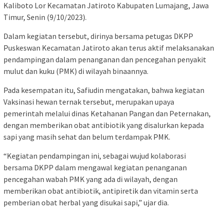
Kaliboto Lor Kecamatan Jatiroto Kabupaten Lumajang, Jawa
Timur, Senin (9/10/2023).
Dalam kegiatan tersebut, dirinya bersama petugas DKPP
Puskeswan Kecamatan Jatiroto akan terus aktif melaksanakan
pendampingan dalam penanganan dan pencegahan penyakit
mulut dan kuku (PMK) di wilayah binaannya.
Pada kesempatan itu, Safiudin mengatakan, bahwa kegiatan
Vaksinasi hewan ternak tersebut, merupakan upaya
pemerintah melalui dinas Ketahanan Pangan dan Peternakan,
dengan memberikan obat antibiotik yang disalurkan kepada
sapi yang masih sehat dan belum terdampak PMK.
“Kegiatan pendampingan ini, sebagai wujud kolaborasi
bersama DKPP dalam mengawal kegiatan penanganan
pencegahan wabah PMK yang ada di wilayah, dengan
memberikan obat antibiotik, antipiretik dan vitamin serta
pemberian obat herbal yang disukai sapi,” ujar dia.