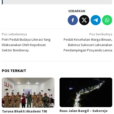
SEBARKAN
Navigasi
Pos sebelumnya
Pos berikutnya
Polri Peduli Budaya Literasi Yang
Peduli Kesehatan Warga Binaan,
pos
Dilaksanakan Oleh Kepolisian
Babinsa Sukosari Laksanakan
Sektor Bomberay.
Pendampingan Posyandu Lansia
POS TERKAIT
Ruas Jalan Bangil – Sukorejo
Taruna Bhakti Akademi TNI