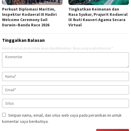
Perkuat Diplomasi Maritim,
Tingkatkan Keimanan dan
Inspektur Kodaeral IX Hadiri
Rasa Syukur, Prajurit Kodaeral
Welcome Ceremony Sail
IX Ikuti Kauseri Agama Secara
Darwin–Banda Race 2026
Virtual
Tinggalkan Balasan
Alamat email Anda tidak akan dipublikasikan.
Ruas yang wajib ditandai
*
Simpan nama, email, dan situs web saya pada peramban ini untuk
komentar saya berikutnya.