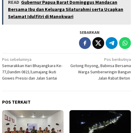
READ
Gubernur Papua Barat Dominggus Mandacan
Bersama Ibu dan Keluarga Silaturahmi serta Ucapkan
Selamat Idulfitri di Manokwari
SEBARKAN
Navigasi
Pos sebelumnya
Pos berikutnya
Semarakkan Hari Bhayangkara Ke-
Gotong Royong, Babinsa Bersama
pos
77,Dandim 0821/Lumajang Ikuti
Warga Sumberwringin Bangun
Gowes Presisi dan Jalan Santai
Jalan Rabat Beton
POS TERKAIT