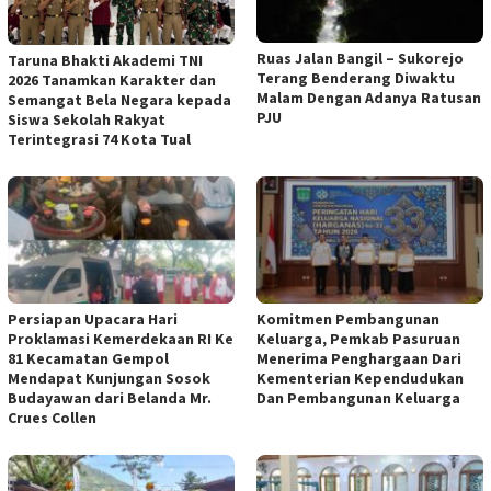
Ruas Jalan Bangil – Sukorejo
Taruna Bhakti Akademi TNI
Terang Benderang Diwaktu
2026 Tanamkan Karakter dan
Malam Dengan Adanya Ratusan
Semangat Bela Negara kepada
PJU
Siswa Sekolah Rakyat
Terintegrasi 74 Kota Tual
Persiapan Upacara Hari
Komitmen Pembangunan
Proklamasi Kemerdekaan RI Ke
Keluarga, Pemkab Pasuruan
81 Kecamatan Gempol
Menerima Penghargaan Dari
Mendapat Kunjungan Sosok
Kementerian Kependudukan
Budayawan dari Belanda Mr.
Dan Pembangunan Keluarga
Crues Collen