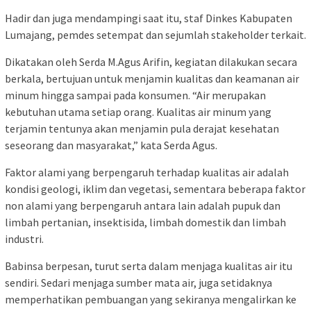
Hadir dan juga mendampingi saat itu, staf Dinkes Kabupaten
Lumajang, pemdes setempat dan sejumlah stakeholder terkait.
Dikatakan oleh Serda M.Agus Arifin, kegiatan dilakukan secara
berkala, bertujuan untuk menjamin kualitas dan keamanan air
minum hingga sampai pada konsumen. “Air merupakan
kebutuhan utama setiap orang. Kualitas air minum yang
terjamin tentunya akan menjamin pula derajat kesehatan
seseorang dan masyarakat,” kata Serda Agus.
Faktor alami yang berpengaruh terhadap kualitas air adalah
kondisi geologi, iklim dan vegetasi, sementara beberapa faktor
non alami yang berpengaruh antara lain adalah pupuk dan
limbah pertanian, insektisida, limbah domestik dan limbah
industri.
Babinsa berpesan, turut serta dalam menjaga kualitas air itu
sendiri. Sedari menjaga sumber mata air, juga setidaknya
memperhatikan pembuangan yang sekiranya mengalirkan ke