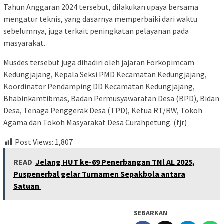
Tahun Anggaran 2024 tersebut, dilakukan upaya bersama
mengatur teknis, yang dasarnya memperbaiki dari waktu
sebelumnya, juga terkait peningkatan pelayanan pada
masyarakat.
Musdes tersebut juga dihadiri oleh jajaran Forkopimcam
Kedungjajang, Kepala Seksi PMD Kecamatan Kedungjajang,
Koordinator Pendamping DD Kecamatan Kedungjajang,
Bhabinkamtibmas, Badan Permusyawaratan Desa (BPD), Bidan
Desa, Tenaga Penggerak Desa (TPD), Ketua RT/RW, Tokoh
Agama dan Tokoh Masyarakat Desa Curahpetung. (fjr)
Post Views:
1,807
READ
Jelang HUT ke-69 Penerbangan TNl AL 2025,
Puspenerbal gelar Turnamen Sepakbola antara
Satuan
SEBARKAN