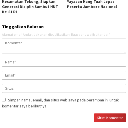
Kecamatan Tekung, Siapkan
Yayasan Hang Tuah Lepas
Generasi Disiplin Sambut HUT
Peserta Jambore Nasional
Ke-81 RI
Tinggalkan Balasan
Alamat email Anda tidak akan dipublikasikan.
Ruas yang wajib ditandai
*
Simpan nama, email, dan situs web saya pada peramban ini untuk
komentar saya berikutnya.