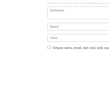
Alamat email Anda tidak akan dipublikasikan.
Ru
Simpan nama, email, dan situs web say