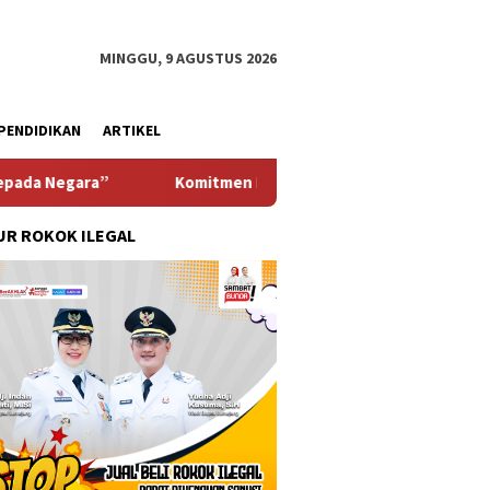
MINGGU, 9 AGUSTUS 2026
PENDIDIKAN
ARTIKEL
Komitmen Pemkab Pasuruan Meningkatkan Pelayanan Ke-m
R ROKOK ILEGAL