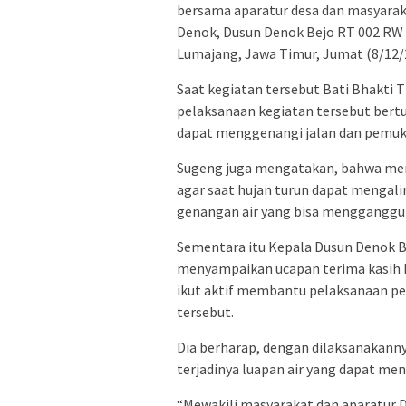
bersama aparatur desa dan masyarak
Denok, Dusun Denok Bejo RT 002 R
Lumajang, Jawa Timur, Jumat (8/12/
Saat kegiatan tersebut Bati Bhakti
pelaksanaan kegiatan tersebut bertu
dapat menggenangi jalan dan pemuki
Sugeng juga mengatakan, bahwa men
agar saat hujan turun dapat mengali
genangan air yang bisa mengganggu
Sementara itu Kepala Dusun Denok B
menyampaikan ucapan terima kasih 
ikut aktif membantu pelaksanaan pe
tersebut.
Dia berharap, dengan dilaksanakann
terjadinya luapan air yang dapat me
“Mewakili masyarakat dan aparatur 