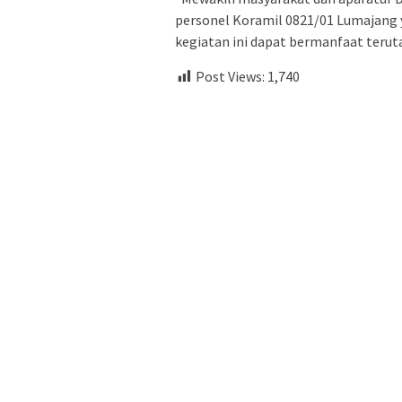
personel Koramil 0821/01 Lumajang y
kegiatan ini dapat bermanfaat teruta
Post Views:
1,740