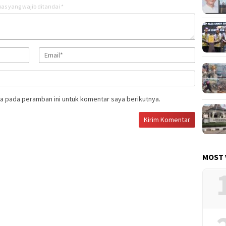
as yang wajib ditandai
*
a pada peramban ini untuk komentar saya berikutnya.
MOST 