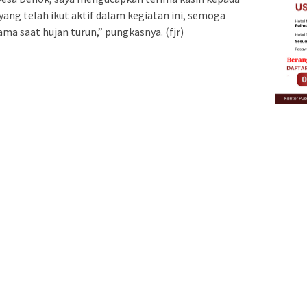
ang telah ikut aktif dalam kegiatan ini, semoga
ma saat hujan turun,” pungkasnya. (fjr)