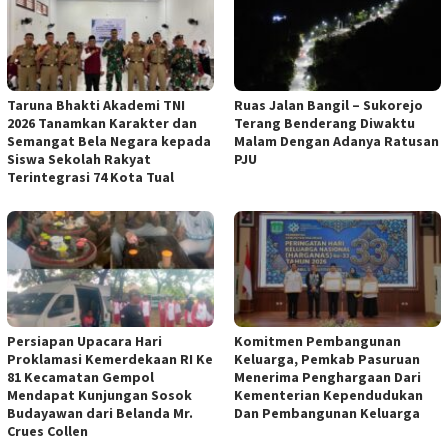
Taruna Bhakti Akademi TNI
Ruas Jalan Bangil – Sukorejo
2026 Tanamkan Karakter dan
Terang Benderang Diwaktu
Semangat Bela Negara kepada
Malam Dengan Adanya Ratusan
Siswa Sekolah Rakyat
PJU
Terintegrasi 74 Kota Tual
Persiapan Upacara Hari
Komitmen Pembangunan
Proklamasi Kemerdekaan RI Ke
Keluarga, Pemkab Pasuruan
81 Kecamatan Gempol
Menerima Penghargaan Dari
Mendapat Kunjungan Sosok
Kementerian Kependudukan
Budayawan dari Belanda Mr.
Dan Pembangunan Keluarga
Crues Collen