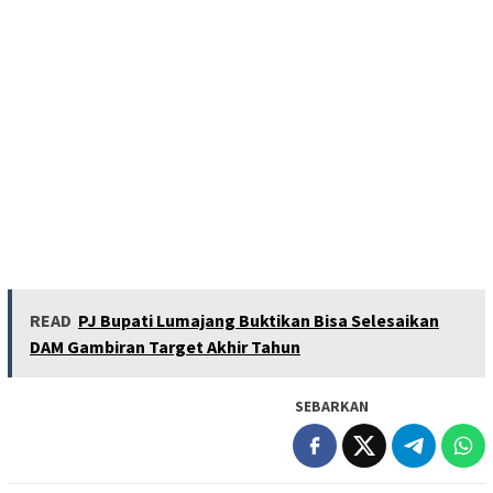
READ
PJ Bupati Lumajang Buktikan Bisa Selesaikan
DAM Gambiran Target Akhir Tahun
SEBARKAN