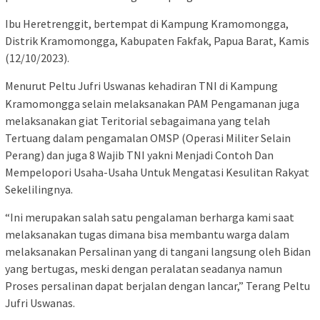
Ibu Heretrenggit, bertempat di Kampung Kramomongga,
Distrik Kramomongga, Kabupaten Fakfak, Papua Barat, Kamis
(12/10/2023).
Menurut Peltu Jufri Uswanas kehadiran TNI di Kampung
Kramomongga selain melaksanakan PAM Pengamanan juga
melaksanakan giat Teritorial sebagaimana yang telah
Tertuang dalam pengamalan OMSP (Operasi Militer Selain
Perang) dan juga 8 Wajib TNI yakni Menjadi Contoh Dan
Mempelopori Usaha-Usaha Untuk Mengatasi Kesulitan Rakyat
Sekelilingnya.
“Ini merupakan salah satu pengalaman berharga kami saat
melaksanakan tugas dimana bisa membantu warga dalam
melaksanakan Persalinan yang di tangani langsung oleh Bidan
yang bertugas, meski dengan peralatan seadanya namun
Proses persalinan dapat berjalan dengan lancar,” Terang Peltu
Jufri Uswanas.