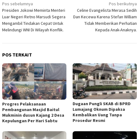
Navigasi
Pos sebelumnya
Pos berikutnya
Presiden Jokowi Meminta Menteri
Celine Evangelista Merasa Sedih
pos
Luar Negeri Retno Marsudi Segera
Dan Kecewa Karena Stefan William
Mengambil Tindakan Cepat Untuk
Tidak Memberikan Perhatian
Melindungi WNI Di Wilayah Konflik.
Kepada Anak-Anaknya.
POS TERKAIT
Dugaan Pungli SKAB di BPRD
Progres Pelaksanaan
Lumajang Oknum Dipaksa
Pembangunan Masjid Baitul
Kembalikan Uang Tanpa
Mukminin dusun Kajang 2 Desa
Prosedur Resmi
Kepulungan Per Hari Sabtu