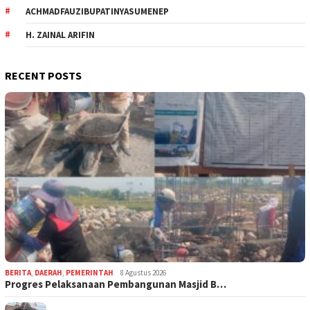
ACHMADFAUZIBUPATINYASUMENEP
H. ZAINAL ARIFIN
RECENT POSTS
BERITA
,
DAERAH
,
PEMERINTAH
8 Agustus 2026
Progres Pelaksanaan Pembangunan Masjid B…