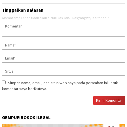
Tinggalkan Balasan
Alamat email Anda tidak akan dipublikasikan.
Ruas yang wajib ditandai
*
Simpan nama, email, dan situs web saya pada peramban ini untuk
komentar saya berikutnya.
GEMPUR ROKOK ILEGAL