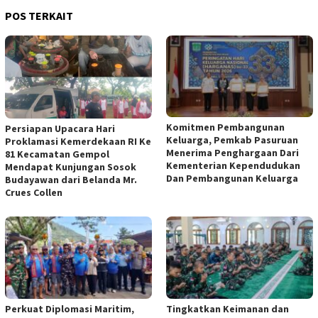
POS TERKAIT
Komitmen Pembangunan
Persiapan Upacara Hari
Keluarga, Pemkab Pasuruan
Proklamasi Kemerdekaan RI Ke
Menerima Penghargaan Dari
81 Kecamatan Gempol
Kementerian Kependudukan
Mendapat Kunjungan Sosok
Dan Pembangunan Keluarga
Budayawan dari Belanda Mr.
Crues Collen
Perkuat Diplomasi Maritim,
Tingkatkan Keimanan dan