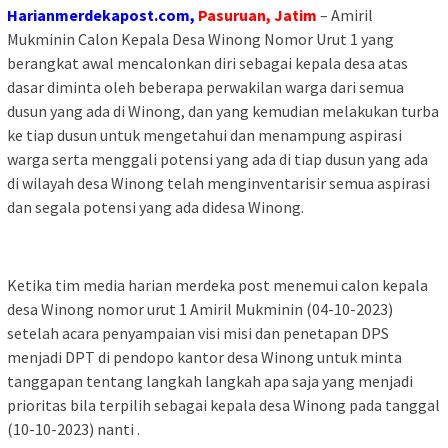
Harianmerdekapost.com,
Pasuruan, Jatim
– Amiril
Mukminin Calon Kepala Desa Winong Nomor Urut 1 yang
berangkat awal mencalonkan diri sebagai kepala desa atas
dasar diminta oleh beberapa perwakilan warga dari semua
dusun yang ada di Winong, dan yang kemudian melakukan turba
ke tiap dusun untuk mengetahui dan menampung aspirasi
warga serta menggali potensi yang ada di tiap dusun yang ada
di wilayah desa Winong telah menginventarisir semua aspirasi
dan segala potensi yang ada didesa Winong.
Ketika tim media harian merdeka post menemui calon kepala
desa Winong nomor urut 1 Amiril Mukminin (04-10-2023)
setelah acara penyampaian visi misi dan penetapan DPS
menjadi DPT di pendopo kantor desa Winong untuk minta
tanggapan tentang langkah langkah apa saja yang menjadi
prioritas bila terpilih sebagai kepala desa Winong pada tanggal
(10-10-2023) nanti .