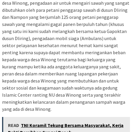
desa Winong, pengadaan air untuk mengairi sawah yang sangat
dibutuhkan oleh para petani penggarap sawah di dusun Dliring
dan Nampon yang berjumlah 125 orang petani penggarap
sawah yang mengalami gagal panen berpuluh tahun (khusus
yang satu ini kami sudah melangkah bersama ketua Gapoktan
dusun Dliring), pengadaan mobil siaga (Ambulans) untuk
sektor pelayanan kesehatan menurut hemat kami sangat
penting karena supaya dapat membantu meringankan beban
kepada warga desa Winong terutama bagi keluarga yang
kurang mampu ketika ada anggota keluarganya yang sakit,
peran desa dalam memberikan ruang lapangan pekerjaan
kepada warga desa Winong yang membutuhkan dan untuk
sektor sosial dan keagamaan sudah waktunya ada gedung
Islamic Center ranting NU desa Winong serta yang terakhir
meningkatkan kelancaran dalam penanganan sampah warga
yang ada di desa Winong.
READ
TNI Koramil Tekung Bersama Masyarakat, Kerja