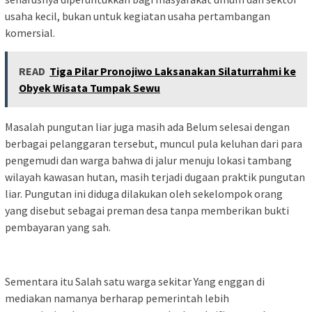
usaha kecil, bukan untuk kegiatan usaha pertambangan
komersial.
READ
Tiga Pilar Pronojiwo Laksanakan Silaturrahmi ke
Obyek Wisata Tumpak Sewu
Masalah pungutan liar juga masih ada Belum selesai dengan
berbagai pelanggaran tersebut, muncul pula keluhan dari para
pengemudi dan warga bahwa di jalur menuju lokasi tambang
wilayah kawasan hutan, masih terjadi dugaan praktik pungutan
liar. Pungutan ini diduga dilakukan oleh sekelompok orang
yang disebut sebagai preman desa tanpa memberikan bukti
pembayaran yang sah.
Sementara itu Salah satu warga sekitar Yang enggan di
mediakan namanya berharap pemerintah lebih