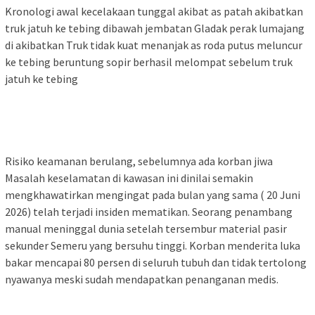
Kronologi awal kecelakaan tunggal akibat as patah akibatkan
truk jatuh ke tebing dibawah jembatan Gladak perak lumajang
di akibatkan Truk tidak kuat menanjak as roda putus meluncur
ke tebing beruntung sopir berhasil melompat sebelum truk
jatuh ke tebing
Risiko keamanan berulang, sebelumnya ada korban jiwa
Masalah keselamatan di kawasan ini dinilai semakin
mengkhawatirkan mengingat pada bulan yang sama ( 20 Juni
2026) telah terjadi insiden mematikan. Seorang penambang
manual meninggal dunia setelah tersembur material pasir
sekunder Semeru yang bersuhu tinggi. Korban menderita luka
bakar mencapai 80 persen di seluruh tubuh dan tidak tertolong
nyawanya meski sudah mendapatkan penanganan medis.