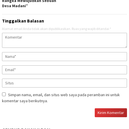
Rangka Mewujudkan Sebuah
Desa Madani”
Tinggalkan Balasan
Alamat email Anda tidak akan dipublikasikan.
Ruas yang wajib ditandai
*
Simpan nama, email, dan situs web saya pada peramban ini untuk
komentar saya berikutnya.