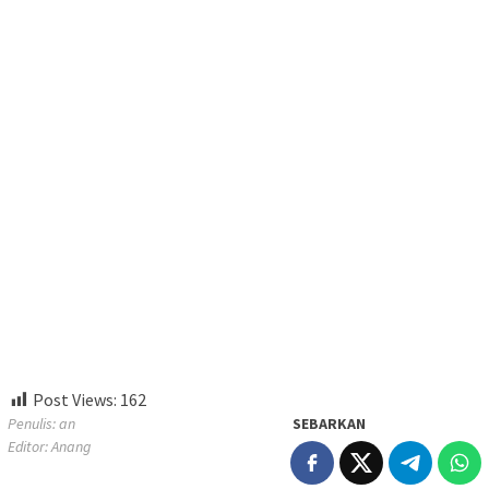
Post Views:
162
Penulis: an
SEBARKAN
Editor: Anang