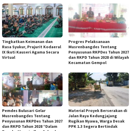
Tingkatkan Keimanan dan
Progres Pelaksanaan
Rasa Syukur, Prajurit Kodaeral
Musrenbangdes Tentang
IX Ikuti Kauseri Agama Secara
Penyusunan RKPDes Tahun 2027
Virtual
dan RKPD Tahun 2028 di Wilayah
Kecamatan Gempol
Pemdes Bulusari Gelar
Material Proyek Berserakan di
Musrenbangdes Tentang
Jalan Raya Kedungjajang
Penyusunan RKPDes Tahun 2027
Rugikan Nyawa, Warga Desak
dan RKPD Tahun 2028 “Dalam
PPK 1.3 Segera Bertindak