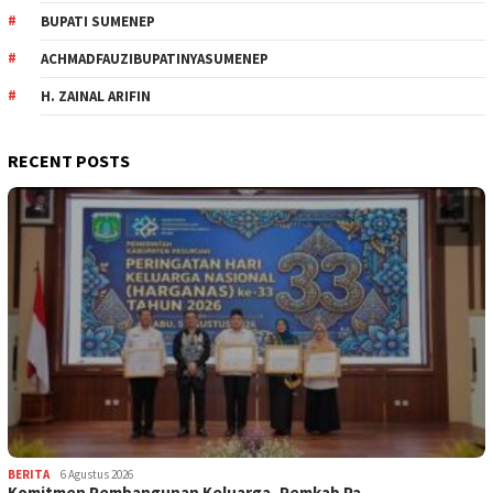
BUPATI SUMENEP
ACHMADFAUZIBUPATINYASUMENEP
H. ZAINAL ARIFIN
RECENT POSTS
BERITA
6 Agustus 2026
Komitmen Pembangunan Keluarga, Pemkab Pa…