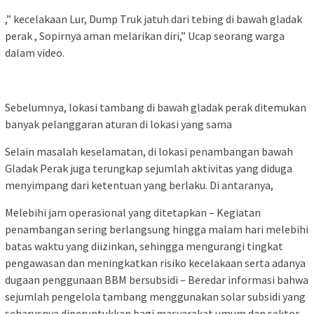
,” kecelakaan Lur, Dump Truk jatuh dari tebing di bawah gladak
perak , Sopirnya aman melarikan diri,” Ucap seorang warga
dalam video.
Sebelumnya, lokasi tambang di bawah gladak perak ditemukan
banyak pelanggaran aturan di lokasi yang sama
Selain masalah keselamatan, di lokasi penambangan bawah
Gladak Perak juga terungkap sejumlah aktivitas yang diduga
menyimpang dari ketentuan yang berlaku. Di antaranya,
Melebihi jam operasional yang ditetapkan – Kegiatan
penambangan sering berlangsung hingga malam hari melebihi
batas waktu yang diizinkan, sehingga mengurangi tingkat
pengawasan dan meningkatkan risiko kecelakaan serta adanya
dugaan penggunaan BBM bersubsidi – Beredar informasi bahwa
sejumlah pengelola tambang menggunakan solar subsidi yang
seharusnya diperuntukkan bagi masyarakat umum dan sektor