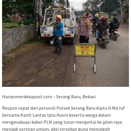
Harianmerdekapost.com – Serang Baru, Bekasi
Respon cepat dari personil Polsek Serang Baru Aiptu H.Ma’ruf
bersama Kanit Lantas Iptu Husni beserta warga dalam
mengevakuasi kabel PLN yang turun menjuntai ke jalan raya
menjadi sorotan umum, aksi tersebut guna mencegah