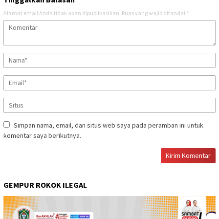
Alamat email Anda tidak akan dipublikasikan.
Ruas yang wajib ditandai
*
Simpan nama, email, dan situs web saya pada peramban ini untuk
komentar saya berikutnya.
GEMPUR ROKOK ILEGAL