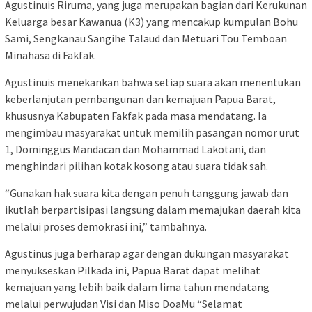
Agustinuis Riruma, yang juga merupakan bagian dari Kerukunan
Keluarga besar Kawanua (K3) yang mencakup kumpulan Bohu
Sami, Sengkanau Sangihe Talaud dan Metuari Tou Temboan
Minahasa di Fakfak.
Agustinuis menekankan bahwa setiap suara akan menentukan
keberlanjutan pembangunan dan kemajuan Papua Barat,
khususnya Kabupaten Fakfak pada masa mendatang. Ia
mengimbau masyarakat untuk memilih pasangan nomor urut
1, Dominggus Mandacan dan Mohammad Lakotani, dan
menghindari pilihan kotak kosong atau suara tidak sah.
“Gunakan hak suara kita dengan penuh tanggung jawab dan
ikutlah berpartisipasi langsung dalam memajukan daerah kita
melalui proses demokrasi ini,” tambahnya.
Agustinus juga berharap agar dengan dukungan masyarakat
menyukseskan Pilkada ini, Papua Barat dapat melihat
kemajuan yang lebih baik dalam lima tahun mendatang
melalui perwujudan Visi dan Miso DoaMu “Selamat