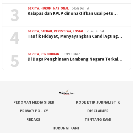
3
BERITA
,
HUKUM
,
NASIONAL
34249 Dilihat
Kalapas dan KPLP dinonaktifkan usai petu…
4
BERITA
,
DAERAH
,
PERISTIWA
,
SOSIAL
21546 Dilihat
Taufik Hidayat, Menyayangkan Candi Agung…
5
BERITA
,
PENDIDIKAN
18219 Dilihat
Di Duga Penghinaan Lambang Negara Terkai…
PEDOMAN MEDIA SIBER
KODE ETIK JURNALISTIK
PRIVACY POLICY
DISCLAIMER
REDAKSI
TENTANG KAMI
HUBUNGI KAMI