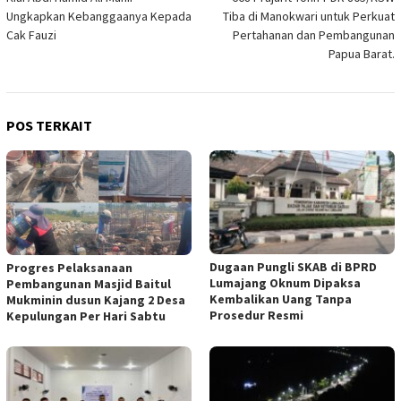
pos
Ungkapkan Kebanggaanya Kepada
Tiba di Manokwari untuk Perkuat
Cak Fauzi
Pertahanan dan Pembangunan
Papua Barat.
POS TERKAIT
Dugaan Pungli SKAB di BPRD
Progres Pelaksanaan
Lumajang Oknum Dipaksa
Pembangunan Masjid Baitul
Kembalikan Uang Tanpa
Mukminin dusun Kajang 2 Desa
Prosedur Resmi
Kepulungan Per Hari Sabtu