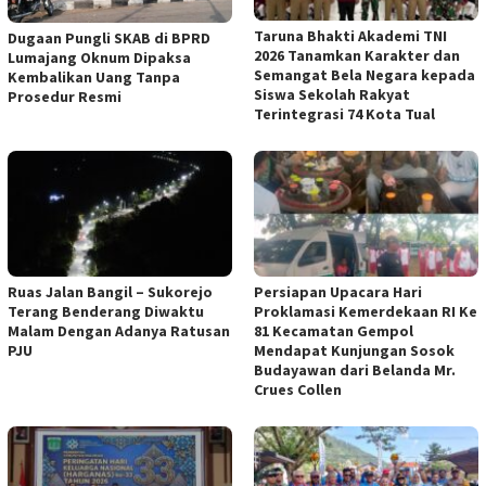
Taruna Bhakti Akademi TNI
Dugaan Pungli SKAB di BPRD
2026 Tanamkan Karakter dan
Lumajang Oknum Dipaksa
Semangat Bela Negara kepada
Kembalikan Uang Tanpa
Siswa Sekolah Rakyat
Prosedur Resmi
Terintegrasi 74 Kota Tual
Ruas Jalan Bangil – Sukorejo
Persiapan Upacara Hari
Terang Benderang Diwaktu
Proklamasi Kemerdekaan RI Ke
Malam Dengan Adanya Ratusan
81 Kecamatan Gempol
PJU
Mendapat Kunjungan Sosok
Budayawan dari Belanda Mr.
Crues Collen