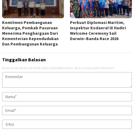
Komitmen Pembangunan
Perkuat Diplomasi Maritim,
Keluarga, Pemkab Pasuruan
Inspektur Kodaeral IX Hadiri
Menerima Penghargaan Dari
Welcome Ceremony Sail
Kementerian Kependudukan
Darwin–Banda Race 2026
Dan Pembangunan Keluarga
Tinggalkan Balasan
Alamat email Anda tidak akan dipublikasikan.
Ruas yang wajib ditandai
*