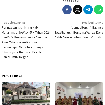
SEBARKAN
Navigasi
Pos sebelumnya
Pos berikutnya
Peringatan Isra’ Mi’raj Nabi
“Jumat Bersih” Babinsa
pos
Muhammad SAW 1445 H Tahun 2024
Tegalbangsri Bersama Warga Kerja
dan Do’a Bersama serta Santunan
Bakti Pembersihan Kanan Kiri Jalan
Anak Yatim dalam Rangka
Bermunajad Guna Terciptanya
Situasi yang Kondusif Pemilu
Damai untuk Negeri
POS TERKAIT